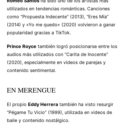
Romeo Santos
ha sido uno de los artistas más
utilizados en tendencias románticas. Canciones
como “Propuesta Indecente” (2013), “Eres Mía”
(2014) y «Yo me quedo» (2020) volvieron a ganar
popularidad gracias a TikTok.
Prince Royce
también logró posicionarse entre los
audios más utilizados con “Carita de Inocente”
(2020), especialmente en videos de parejas y
contenido sentimental.
EN MERENGUE
El propio
Eddy Herrera
también ha visto resurgir
“Pégame Tu Vicio” (1999), utilizada en videos de
baile y contenido nostálgico.