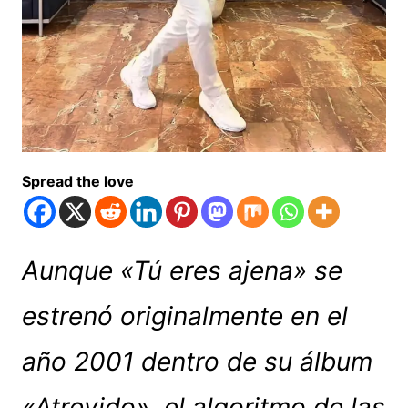
Spread the love
Aunque «Tú eres ajena» se
estrenó originalmente en el
año 2001 dentro de su álbum
«Atrevido», el algoritmo de las