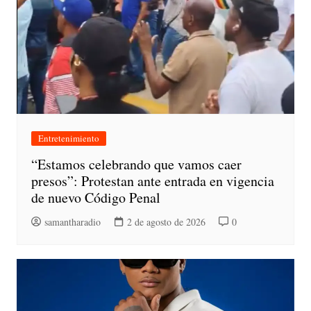
Entretenimiento
“Estamos celebrando que vamos caer
presos”: Protestan ante entrada en vigencia
de nuevo Código Penal
samantharadio
2 de agosto de 2026
0