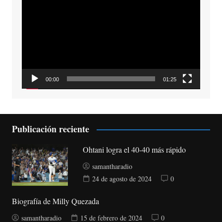
de
vídeo
00:00
01:25
Publicación reciente
Ohtani logra el 40-40 más rápido
samantharadio
24 de agosto de 2024
0
Biografía de Milly Quezada
samantharadio
15 de febrero de 2024
0