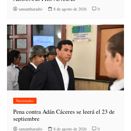
samantharadio
8 de agosto de 2026
0
Nacionales
Pena contra Adán Cáceres se leerá el 23 de
septiembre
samantharadio
8 de agosto de 2026
0