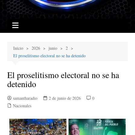
Inicio
2026
junio
2
El proselitismo electoral no se ha detenido
El proselitismo electoral no se ha
detenido
samantharadio
2 de junio de 2026
0
Nacionales