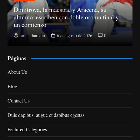
Económica
Suspenden registros de proveedores del
Estado a 10 senadores
samantharadio
5 de agosto de 2026
0
Páginas
About Us
Blog
Contact Us
Duis dapibus, augue et dapibus egestas
Featured Categories