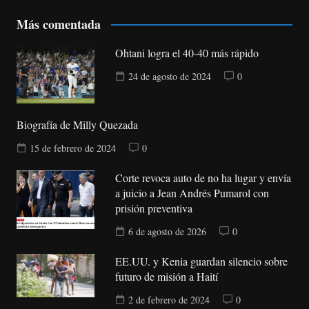
Más comentada
Ohtani logra el 40-40 más rápido
24 de agosto de 2024
0
Biografía de Milly Quezada
15 de febrero de 2024
0
Corte revoca auto de no ha lugar y envía
a juicio a Jean Andrés Pumarol con
prisión preventiva
6 de agosto de 2026
0
EE.UU. y Kenia guardan silencio sobre
futuro de misión a Haití
2 de febrero de 2024
0