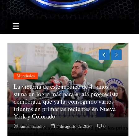
Nacionales
a
Santiago Hazim retira solicitud de arresto
domiciliario y acepta continuar en prisión
preventiva
samantharadio
5 de agosto de 2026
0