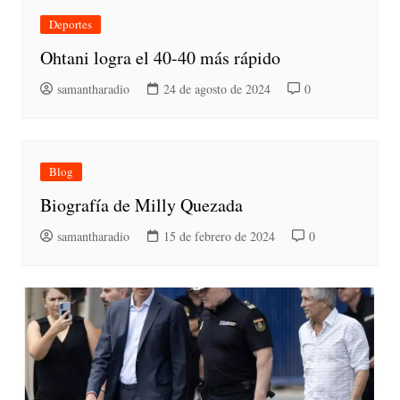
Deportes
Ohtani logra el 40-40 más rápido
samantharadio
24 de agosto de 2024
0
Blog
Biografía de Milly Quezada
samantharadio
15 de febrero de 2024
0