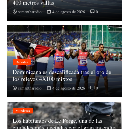
400 metros vallas
samantharadio
4 de agosto de 2026
0
Deportes
Dominicana es descalificada tras el oro de
los relevos 4X100 mixtos
samantharadio
4 de agosto de 2026
0
Mundiales
Los habitantes de Le Porge, una de las
ciudades más afectadas por el gran incendio