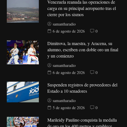
Venezuela reanuda las operaciones de
carga en su principal aeropuerto tras el
cierre por los sismos
samantharadio
6 de agosto de 2026
0
Dimitrova, la maestra, y Aracena, su
alumno, escriben con doble oro un final
y un comienzo
samantharadio
6 de agosto de 2026
0
Suspenden registros de proveedores del
Estado a 10 senadores
samantharadio
5 de agosto de 2026
0
Marileidy Paulino conquista la medalla
de oro en los 400 metros y establece