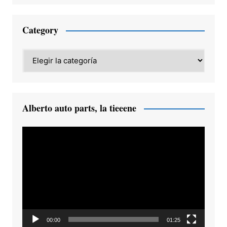
Category
Category
Alberto auto parts, la tieeene
Reproductor
de
vídeo
00:00
01:25