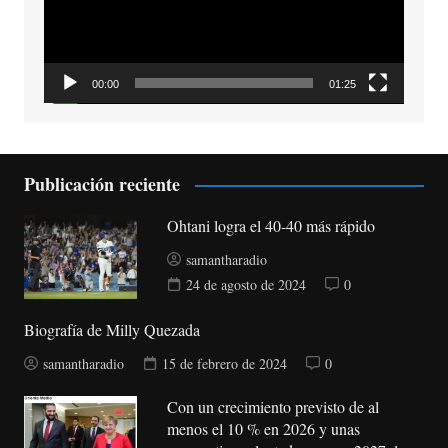
00:00
01:25
Publicación reciente
Ohtani logra el 40-40 más rápido
samantharadio
24 de agosto de 2024
0
Biografía de Milly Quezada
samantharadio
15 de febrero de 2024
0
Con un crecimiento previsto de al
menos el 10 % en 2026 y unas