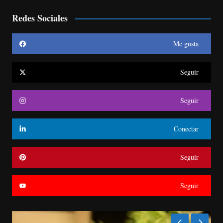
Redes Sociales
Me gusta
Seguir
Seguir
Conectar
Seguir
Seguir