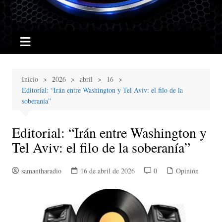
Inicio
2026
abril
16
Editorial: “Irán entre Washington y Tel Aviv: el filo de la
soberanía”
Editorial: “Irán entre Washington y
Tel Aviv: el filo de la soberanía”
samantharadio
16 de abril de 2026
0
Opinión