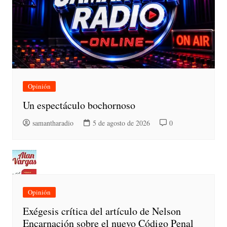
Opinión
Un espectáculo bochornoso
samantharadio
5 de agosto de 2026
0
Opinión
Exégesis crítica del artículo de Nelson
Encarnación sobre el nuevo Código Penal