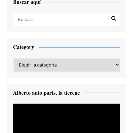
Buscar aquí
Category
Category
Alberto auto parts, la tieeene
Reproductor
de
vídeo