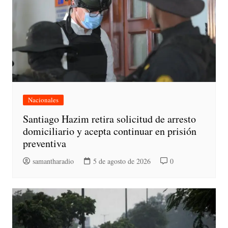
Nacionales
Santiago Hazim retira solicitud de arresto
domiciliario y acepta continuar en prisión
preventiva
samantharadio
5 de agosto de 2026
0