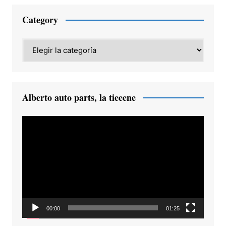
Category
Category
Alberto auto parts, la tieeene
Reproductor
de
vídeo
00:00
01:25