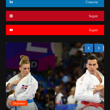
Conectar
Seguir
Seguir
Económica