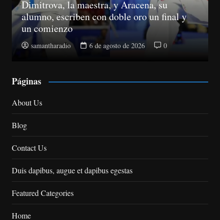
Suspenden registros de proveedores del
Estado a 10 senadores
samantharadio
5 de agosto de 2026
0
Páginas
About Us
Blog
Contact Us
Duis dapibus, augue et dapibus egestas
Featured Categories
Home