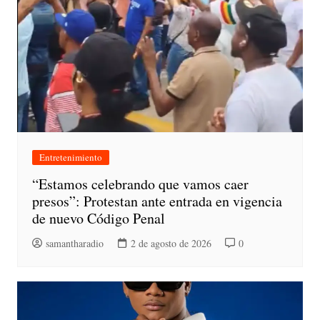
Entretenimiento
“Estamos celebrando que vamos caer
presos”: Protestan ante entrada en vigencia
de nuevo Código Penal
samantharadio
2 de agosto de 2026
0