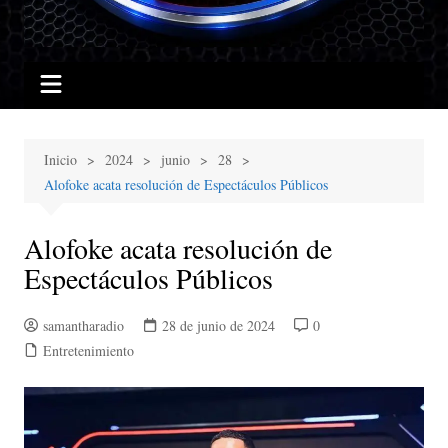
Inicio
2024
junio
28
Alofoke acata resolución de Espectáculos Públicos
Alofoke acata resolución de
Espectáculos Públicos
samantharadio
28 de junio de 2024
0
Entretenimiento