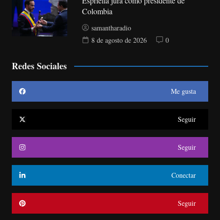
Espriella jura como presidente de
Colombia
samantharadio
8 de agosto de 2026
0
Redes Sociales
Me gusta
Seguir
Seguir
Conectar
Seguir