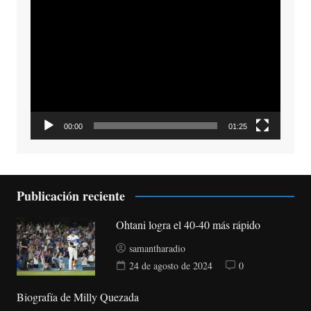
Reproductor
de
vídeo
00:00
01:25
Publicación reciente
Ohtani logra el 40-40 más rápido
samantharadio
24 de agosto de 2024
0
Biografía de Milly Quezada