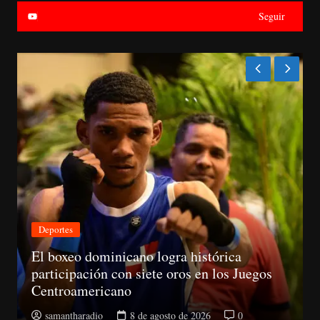
Seguir
Nacionales
CNM avanza evaluación de siete jueces de
la Suprema y abre plazo de objeciones
samantharadio
8 de agosto de 2026
0