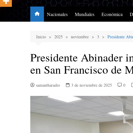
Nacionales
Mundiales
Económica
D
Inicio
2025
noviembre
3
Presidente Abi
Presidente Abinader in
en San Francisco de 
samantharadio
3 de noviembre de 2025
0