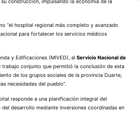
 su construcción, impulsando la economía de la
omo “el hospital regional más completo y avanzado
nacional para fortalecer los servicios médicos
ienda y Edificaciones (MIVED), al
Servicio Nacional de
l trabajo conjunto que permitió la conclusión de esta
nto de los grupos sociales de la provincia Duarte,
as necesidades del pueblo”.
ital responde a una planificación integral del
o del desarrollo mediante inversiones coordinadas en