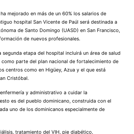
 ha mejorado en más de un 60% los salarios de
tiguo hospital San Vicente de Paúl será destinada a
Autónoma de Santo Domingo (UASD) en San Francisco,
formación de nuevos profesionales.
 segunda etapa del hospital incluirá un área de salud
 como parte del plan nacional de fortalecimiento de
os centros como en Higüey, Azua y el que está
an Cristóbal.
enfermería y administrativo a cuidar la
“esto es del pueblo dominicano, construida con el
 cada uno de los dominicanos especialmente de
lisis, tratamiento del VIH, pie diabético,