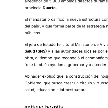
alrededor de 5,900 empleos directos durante
provincia
Duarte.
El mandatario calificó la nueva estructura c
del país”, y que forma parte de la estrategia 
públicos.
El jefe de Estado felicitó al Ministerio de Viv
Salud (SNS)
y a las autoridades locales por e
obra, al tiempo que reconoció el acompañamie
“que también ayudan a gobernar y a atender l
Abinader explicó que la construcción del hosp
Gobierno, que busca crear un círculo virtuos
salud, educación e infraestructura.
antiguo hospital