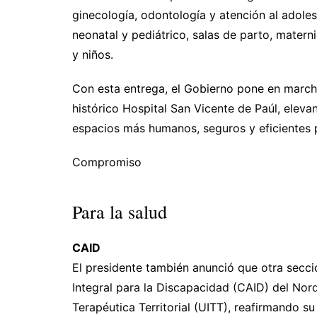
ginecología, odontología y atención al adole
neonatal y pediátrico, salas de parto, matern
y niños.
Con esta entrega, el Gobierno pone en march
histórico Hospital San Vicente de Paúl, elev
espacios más humanos, seguros y eficientes 
Compromiso
Para la salud
CAID
El presidente también anunció que otra secció
Integral para la Discapacidad (CAID) del Nor
Terapéutica Territorial (UITT), reafirmando s