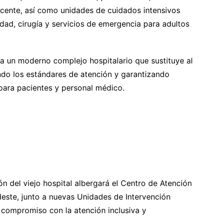
scente, así como unidades de cuidados intensivos
idad, cirugía y servicios de emergencia para adultos
a un moderno complejo hospitalario que sustituye al
ando los estándares de atención y garantizando
para pacientes y personal médico.
n del viejo hospital albergará el Centro de Atención
deste, junto a nuevas Unidades de Intervención
u compromiso con la atención inclusiva y