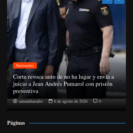
Mundiales
Venezuela reanuda las operaciones de carga
en su principal aeropuerto tras el cierre por
los sismos
samantharadio
6 de agosto de 2026
0
Páginas