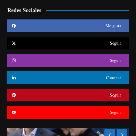
Redes Sociales
Me gusta
Seguir
Seguir
Conectar
Seguir
Seguir