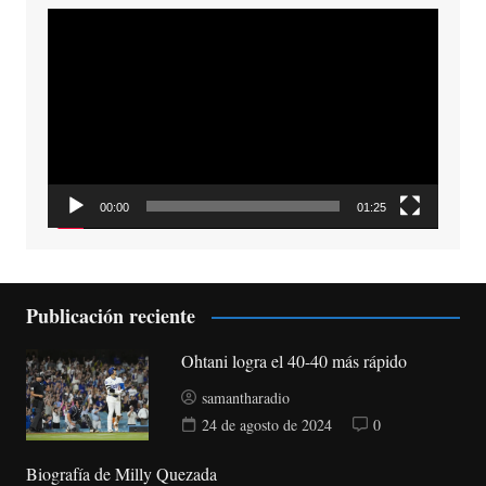
Reproductor
de
vídeo
00:00
01:25
Publicación reciente
Ohtani logra el 40-40 más rápido
samantharadio
24 de agosto de 2024
0
Biografía de Milly Quezada