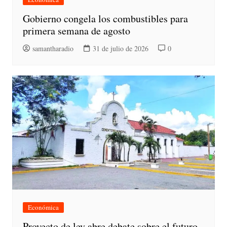
Gobierno congela los combustibles para
primera semana de agosto
samantharadio
31 de julio de 2026
0
Económica
Proyecto de ley abre debate sobre el futuro