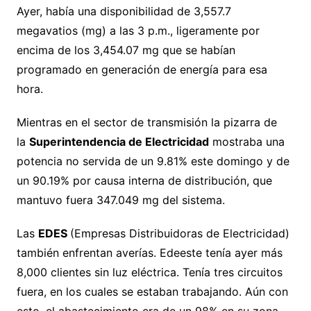
Ayer, había una disponibilidad de 3,557.7
megavatios (mg) a las 3 p.m., ligeramente por
encima de los 3,454.07 mg que se habían
programado en generación de energía para esa
hora.
Mientras en el sector de transmisión la pizarra de
la
Superintendencia de Electricidad
mostraba una
potencia no servida de un 9.81% este domingo y de
un 90.19% por causa interna de distribución, que
mantuvo fuera 347.049 mg del sistema.
Las
EDES
(Empresas Distribuidoras de Electricidad)
también enfrentan averías. Edeeste tenía ayer más
8,000 clientes sin luz eléctrica. Tenía tres circuitos
fuera, en los cuales se estaban trabajando. Aún con
esto, el abastecimiento era de un 98% en su zona