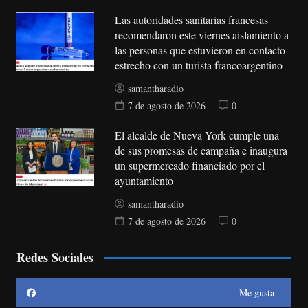
Las autoridades sanitarias francesas
recomendaron este viernes aislamiento a
las personas que estuvieron en contacto
estrecho con un turista francoargentino
samantharadio
7 de agosto de 2026
0
El alcalde de Nueva York cumple una
de sus promesas de campaña e inaugura
un supermercado financiado por el
ayuntamiento
samantharadio
7 de agosto de 2026
0
Redes Sociales
Me gusta