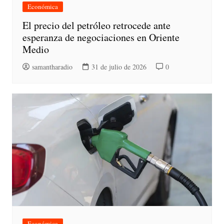
Económica
El precio del petróleo retrocede ante
esperanza de negociaciones en Oriente
Medio
samantharadio
31 de julio de 2026
0
Económica