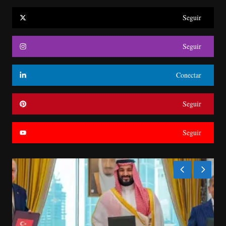
Seguir
Seguir
Conectar
Seguir
Seguir