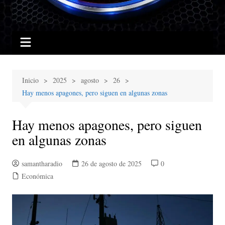
Inicio
2025
agosto
26
Hay menos apagones, pero siguen en algunas zonas
Hay menos apagones, pero siguen
en algunas zonas
samantharadio
26 de agosto de 2025
0
Económica