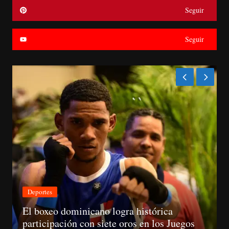
Seguir
Seguir
Nacionales
CNM avanza evaluación de siete jueces de