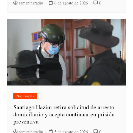
samantharadio
6 de agosto de 2026
0
Nacionales
Santiago Hazim retira solicitud de arresto
domiciliario y acepta continuar en prisión
preventiva
samantharadio
5 de agosto de 2026
0