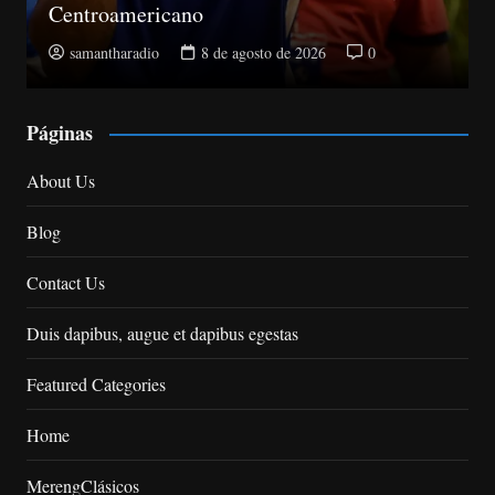
la Suprema y abre plazo de objeciones
samantharadio
8 de agosto de 2026
0
Páginas
About Us
Blog
Contact Us
Duis dapibus, augue et dapibus egestas
Featured Categories
Home
MerengClásicos