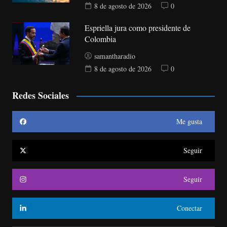
8 de agosto de 2026
0
Espriella jura como presidente de
Colombia
samantharadio
8 de agosto de 2026
0
Redes Sociales
Me gusta
Seguir
Seguir
Conectar