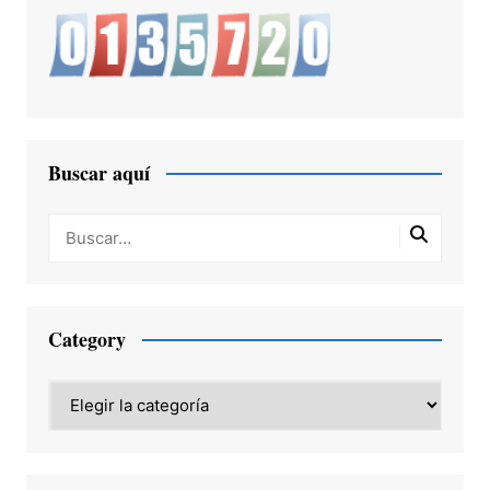
Buscar aquí
Category
Category