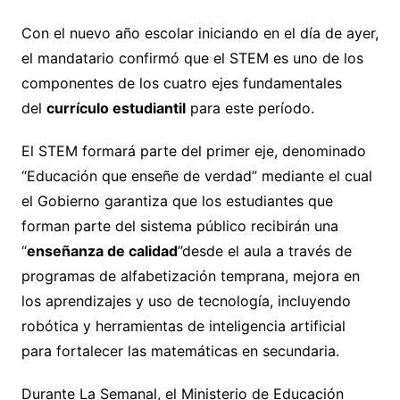
Con el nuevo año escolar iniciando en el día de ayer,
el mandatario confirmó que el STEM es uno de los
componentes de los cuatro ejes fundamentales
del
currículo estudiantil
para este período.
El STEM formará parte del primer eje, denominado
“Educación que enseñe de verdad” mediante el cual
el Gobierno garantiza que los estudiantes que
forman parte del sistema público recibirán una
“
enseñanza de calidad
”desde el aula a través de
programas de alfabetización temprana, mejora en
los aprendizajes y uso de tecnología, incluyendo
robótica y herramientas de inteligencia artificial
para fortalecer las matemáticas en secundaria.
Durante La Semanal, el Ministerio de Educación