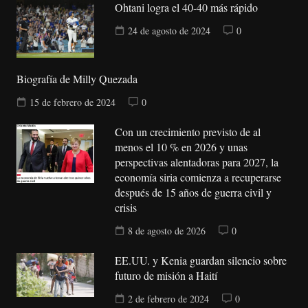
Ohtani logra el 40-40 más rápido
24 de agosto de 2024
0
Biografía de Milly Quezada
15 de febrero de 2024
0
Con un crecimiento previsto de al
menos el 10 % en 2026 y unas
perspectivas alentadoras para 2027, la
economía siria comienza a recuperarse
después de 15 años de guerra civil y
crisis
8 de agosto de 2026
0
EE.UU. y Kenia guardan silencio sobre
futuro de misión a Haití
2 de febrero de 2024
0