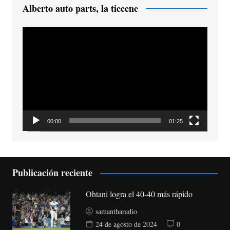
Alberto auto parts, la tieeene
Reproductor
de
vídeo
00:00
01:25
Publicación reciente
Ohtani logra el 40-40 más rápido
samantharadio
24 de agosto de 2024
0