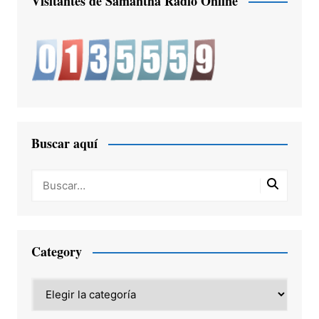
Visitantes de Samantha Radio Online
Buscar aquí
Category
Category