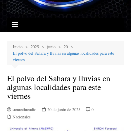
Inicio
2025
junio
20
El polvo del Sahara y lluvias en algunas localidades para este
viernes
El polvo del Sahara y lluvias en
algunas localidades para este
viernes
samantharadio
20 de junio de 2025
0
Nacionales