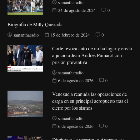
samantharadio
24 de agosto de 2024
0
Biografía de Milly Quezada
samantharadio
15 de febrero de 2024
0
Corte revoca auto de no ha lugar y envía
a juicio a Jean Andrés Pumarol con
prisión preventiva
samantharadio
6 de agosto de 2026
0
Venezuela reanuda las operaciones de
carga en su principal aeropuerto tras el
cierre por los sismos
samantharadio
6 de agosto de 2026
0
Dimitrova, la maestra, y Aracena, su