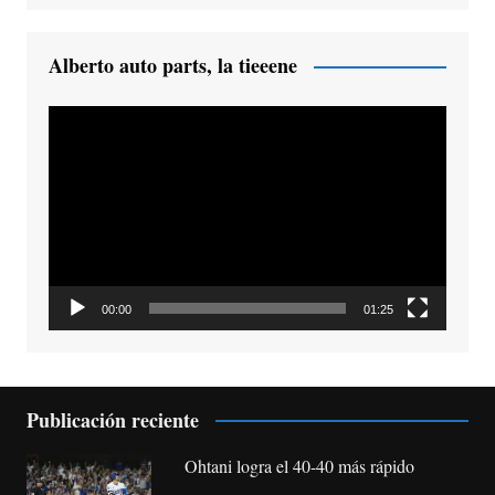
Alberto auto parts, la tieeene
Reproductor
de
vídeo
00:00
01:25
Publicación reciente
Ohtani logra el 40-40 más rápido