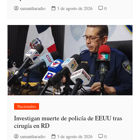
samantharadio
3 de agosto de 2026
0
Nacionales
Investigan muerte de policía de EEUU tras
cirugía en RD
samantharadio
3 de agosto de 2026
0