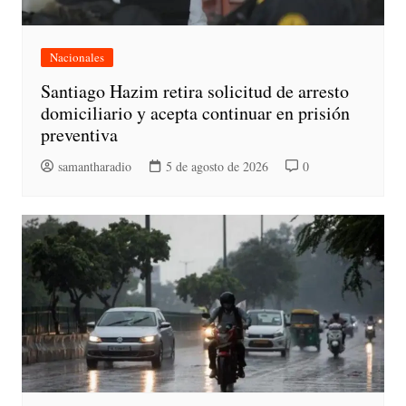
Nacionales
Santiago Hazim retira solicitud de arresto
domiciliario y acepta continuar en prisión
preventiva
samantharadio
5 de agosto de 2026
0