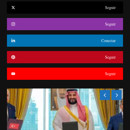
Seguir
Seguir
Conectar
Seguir
Seguir