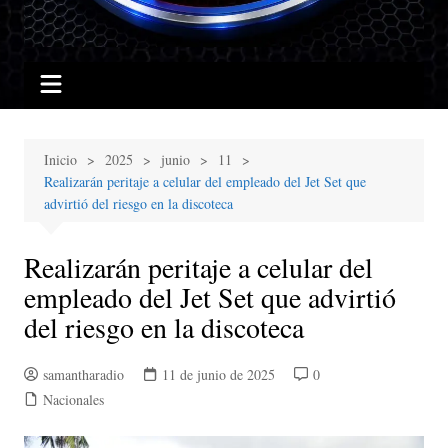
Inicio
2025
junio
11
Realizarán peritaje a celular del empleado del Jet Set que
advirtió del riesgo en la discoteca
Realizarán peritaje a celular del
empleado del Jet Set que advirtió
del riesgo en la discoteca
samantharadio
11 de junio de 2025
0
Nacionales