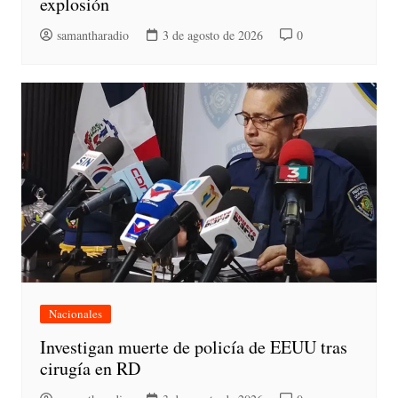
explosión
samantharadio
3 de agosto de 2026
0
Nacionales
Investigan muerte de policía de EEUU tras
cirugía en RD