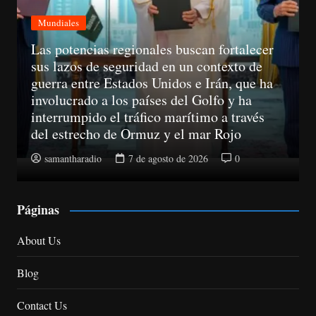
Mundiales
A partir del 11 de agosto, las empresas ya
no podrán llamar a un consumidor sin haber
obtenido su consentimiento previo
samantharadio
7 de agosto de 2026
0
Páginas
About Us
Blog
Contact Us