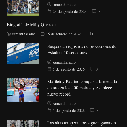
samantharadio
24 de agosto de 2024
0
Biografía de Milly Quezada
samantharadio
15 de febrero de 2024
0
Suspenden registros de proveedores del
Estado a 10 senadores
samantharadio
5 de agosto de 2026
0
Marileidy Paulino conquista la medalla
de oro en los 400 metros y establece
nuevo récord
samantharadio
5 de agosto de 2026
0
Las altas temperaturas siguen ganando