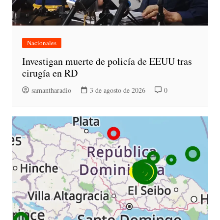
Nacionales
Investigan muerte de policía de EEUU tras
cirugía en RD
samantharadio
3 de agosto de 2026
0