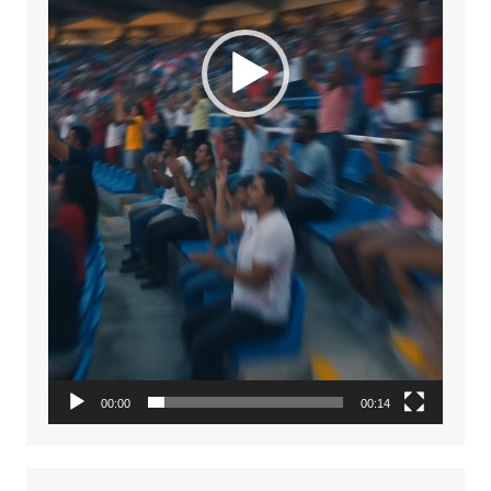
00:00
00:14