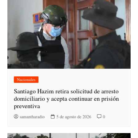
Nacionales
Santiago Hazim retira solicitud de arresto
domiciliario y acepta continuar en prisión
preventiva
samantharadio
5 de agosto de 2026
0