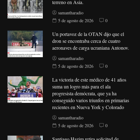
terreno en Asia.
samantharadio
5 de agosto de 2026
0
Un portavoz de la OTAN dijo que el
dron se encontraba cerca de cuatro
aeronaves de carga ucraniana Antonov.
samantharadio
5 de agosto de 2026
0
La victoria de este médico de 41 años
suma un logro más para el ala
progresista demócrata, que ya ha
conseguido varios triunfos en primarias
recientes en Nueva York y Colorado
samantharadio
5 de agosto de 2026
0
Santiago Hazim retira solicitud de