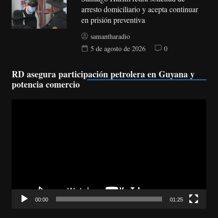
arresto domiciliario y acepta continuar
en prisión preventiva
samantharadio
5 de agosto de 2026
0
RD asegura participación petrolera en Guyana y
potencia comercio
Reproductor
de
vídeo
00:00
01:25