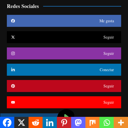
Redes Sociales
Me gusta
Seguir
Seguir
Conectar
Seguir
Seguir
RD asegura participación petrolera en Guyana y
potencia comercio