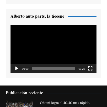
Alberto auto parts, la tieeene
Reproductor
de
vídeo
00:00
01:25
Publicación reciente
Ohtani logra el 40-40 más rápido