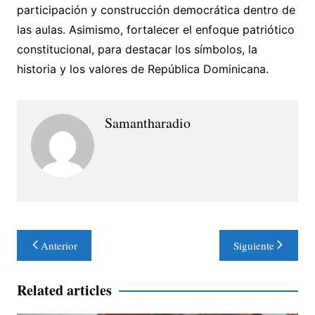
participación y construcción democrática dentro de
las aulas. Asimismo, fortalecer el enfoque patriótico
constitucional, para destacar los símbolos, la
historia y los valores de República Dominicana.
Samantharadio
Navegación
Anterior
Siguiente
de
entradas
Related articles