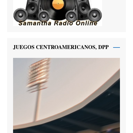
JUEGOS CENTROAMERICANOS, DPP
Reproductor
de
vídeo