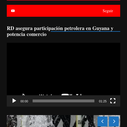
Seguir
RD asegura participación petrolera en Guyana y
potencia comercio
Reproductor
de
vídeo
00:00
01:25