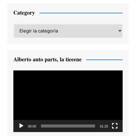
Category
Category
Alberto auto parts, la tieeene
Reproductor
de
vídeo
00:00
01:25