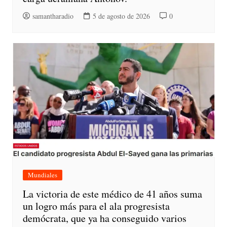
samantharadio
5 de agosto de 2026
0
Mundiales
La victoria de este médico de 41 años suma
un logro más para el ala progresista
demócrata, que ya ha conseguido varios