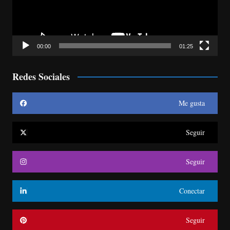
00:00
01:25
Redes Sociales
Me gusta
Seguir
Seguir
Conectar
Seguir