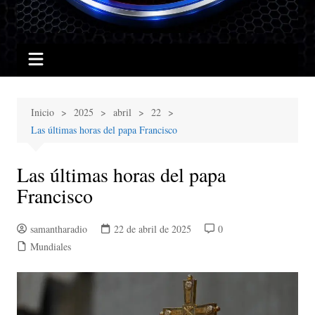
Inicio
2025
abril
22
Las últimas horas del papa Francisco
Las últimas horas del papa
Francisco
samantharadio
22 de abril de 2025
0
Mundiales