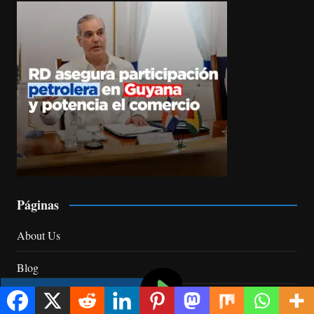
Páginas
About Us
Blog
Contact Us