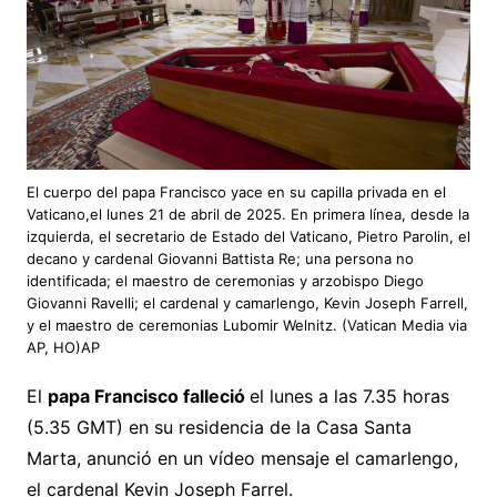
El cuerpo del papa Francisco yace en su capilla privada en el
Vaticano,el lunes 21 de abril de 2025. En primera línea, desde la
izquierda, el secretario de Estado del Vaticano, Pietro Parolin, el
decano y cardenal Giovanni Battista Re; una persona no
identificada; el maestro de ceremonias y arzobispo Diego
Giovanni Ravelli; el cardenal y camarlengo, Kevin Joseph Farrell,
y el maestro de ceremonias Lubomir Welnitz. (Vatican Media via
AP, HO)AP
El
papa Francisco falleció
el lunes a las 7.35 horas
(5.35 GMT) en su residencia de la Casa Santa
Marta, anunció en un vídeo mensaje el camarlengo,
el cardenal Kevin Joseph Farrel.