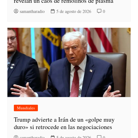
revelan un caos de remolinos de plasma
samantharadio
5 de agosto de 2026
0
Mundiales
Trump advierte a Irán de un «golpe muy
duro» si retrocede en las negociaciones
samantharadio
5 de agosto de 2026
0