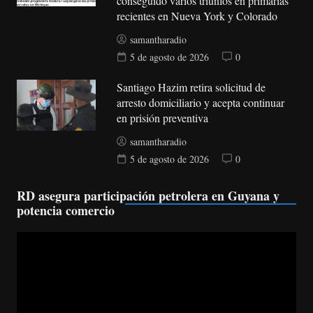
conseguido varios triunfos en primarias
recientes en Nueva York y Colorado
samantharadio
5 de agosto de 2026
0
Santiago Hazim retira solicitud de
arresto domiciliario y acepta continuar
en prisión preventiva
samantharadio
5 de agosto de 2026
0
RD asegura participación petrolera en Guyana y
potencia comercio
Reproductor
de
vídeo