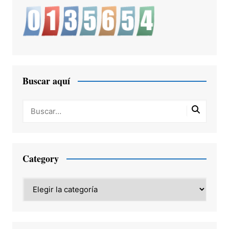
Buscar aquí
Category
Category