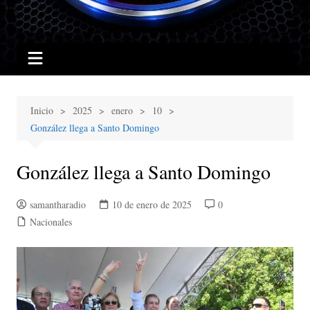
Inicio
2025
enero
10
González llega a Santo Domingo
González llega a Santo Domingo
samantharadio
10 de enero de 2025
0
Nacionales