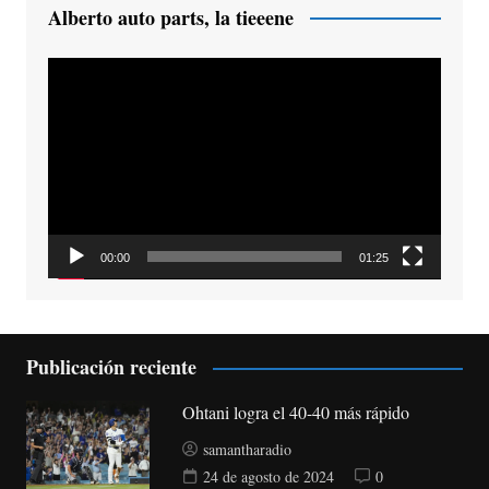
Alberto auto parts, la tieeene
Reproductor
de
vídeo
00:00
01:25
Publicación reciente
Ohtani logra el 40-40 más rápido
samantharadio
24 de agosto de 2024
0