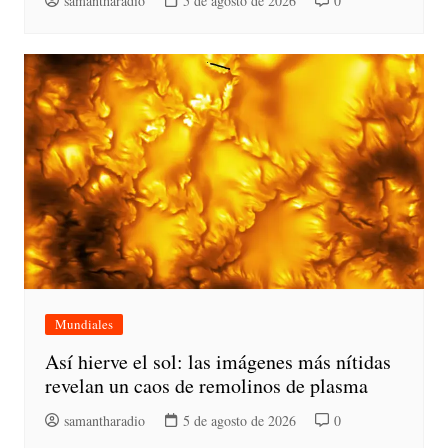
samantharadio
5 de agosto de 2026
0
Mundiales
Así hierve el sol: las imágenes más nítidas
revelan un caos de remolinos de plasma
samantharadio
5 de agosto de 2026
0