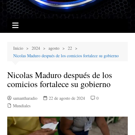
Inicio
2024
agosto
22
Nicolas Maduro después de los comicios fortalece su gobierno
Nicolas Maduro después de los
comicios fortalece su gobierno
samantharadio
22 de agosto de 2024
0
Mundiales