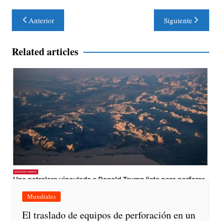
Navegación
Anterior
Siguiente
de
entradas
Related articles
Mundiales
El traslado de equipos de perforación en un