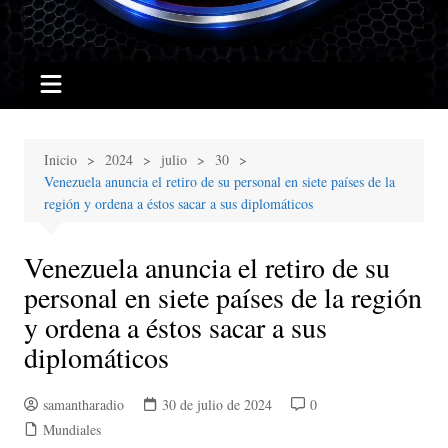
Inicio
2024
julio
30
Venezuela anuncia el retiro de su personal en siete países de la
región y ordena a éstos sacar a sus diplomáticos
Venezuela anuncia el retiro de su
personal en siete países de la región
y ordena a éstos sacar a sus
diplomáticos
samantharadio
30 de julio de 2024
0
Mundiales