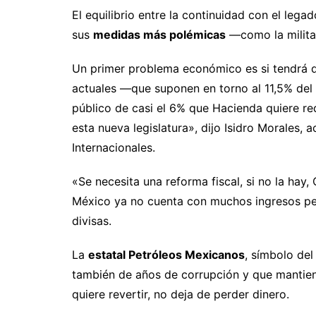
El equilibrio entre la continuidad con el lega
sus
medidas más polémicas
—como la militar
Un primer problema económico es si tendrá d
actuales —que suponen en torno al 11,5% del
público de casi el 6% que Hacienda quiere red
esta nueva legislatura», dijo Isidro Morales
Internacionales.
«Se necesita una reforma fiscal, si no la hay
México ya no cuenta con muchos ingresos pet
divisas.
La
estatal Petróleos Mexicanos
, símbolo de
también de años de corrupción y que mantie
quiere revertir, no deja de perder dinero.