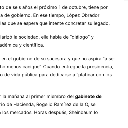
o de seis años el próximo 1 de octubre, tiene por
ma de gobierno. En ese tiempo, López Obrador
las que se espera que intente concretar su legado.
arizó la sociedad, ella habla de “diálogo” y
adémica y científica.
á en el gobierno de su sucesora y que no aspira “a ser
mucho menos cacique”. Cuando entregue la presidencia,
tipo de vida pública para dedicarse a “platicar con los
or la mañana al primer miembro del
gabinete de
ario de Hacienda, Rogelio Ramírez de la O, se
 a los mercados. Horas después, Sheinbaum lo