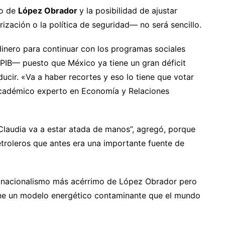
do de
López Obrador
y la posibilidad de ajustar
ización o la política de seguridad— no será sencillo.
inero para continuar con los programas sociales
 PIB— puesto que México ya tiene un gran déficit
ucir. «Va a haber recortes y eso lo tiene que votar
, académico experto en Economía y Relaciones
, Claudia va a estar atada de manos”, agregó, porque
roleros que antes era una importante fuente de
l nacionalismo más acérrimo de López Obrador pero
ne un modelo energético contaminante que el mundo