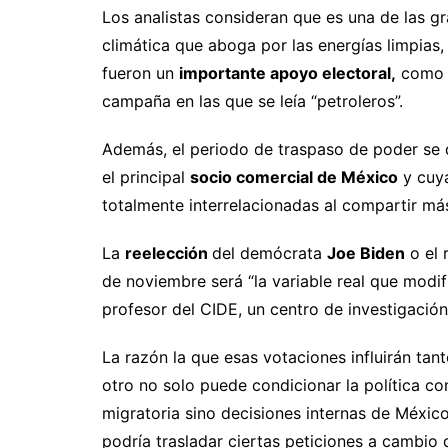
Los analistas consideran que es una de las g
climática que aboga por las energías limpias,
fueron un
importante apoyo electoral,
como d
campaña en las que se leía “petroleros”.
Además, el periodo de traspaso de poder se 
el principal
socio comercial de México
y cuya
totalmente interrelacionadas al compartir má
La
reelección
del demócrata
Joe Biden
o el 
de noviembre será “la variable real que modifi
profesor del CIDE, un centro de investigació
La razón la que esas votaciones influirán tan
otro no solo puede condicionar la política co
migratoria sino decisiones internas de Méxic
podría trasladar ciertas peticiones a cambio 