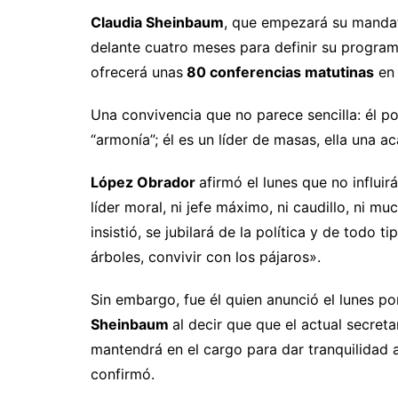
Claudia Sheinbaum
, que empezará su mandat
delante cuatro meses para definir su progra
ofrecerá unas
80 conferencias matutinas
en 
Una convivencia que no parece sencilla: él pol
“armonía”; él es un líder de masas, ella una ac
López Obrador
afirmó el lunes que no influir
líder moral, ni jefe máximo, ni caudillo, ni 
insistió, se jubilará de la política y de todo 
árboles, convivir con los pájaros».
Sin embargo, fue él quien anunció el lunes p
Sheinbaum
al decir que que el actual secret
mantendrá en el cargo para dar tranquilidad
confirmó.