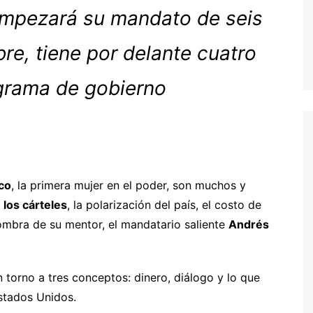
empezará su mandato de seis
re, tiene por delante cuatro
ograma de gobierno
co
, la primera mujer en el poder, son muchos y
 los cárteles
, la polarización del país, el costo de
ombra de su mentor, el mandatario saliente
Andrés
n torno a tres conceptos: dinero, diálogo y lo que
stados Unidos.