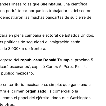
randes líneas rojas que
Sheinbaum
, una científica
 no podrá tocar porque los trabajadores del sector
emostraron las muchas pancartas de su cierre de
dará en plena campaña electoral de Estados Unidos,
s políticas de seguridad e inmigración están
s de 3.000km de frontera.
regreso del
republicano Donald Trump
el próximo 5
cará escenarios”, explicó Carlos A. Pérez Ricart,
n público mexicano.
to en territorio mexicano es simple: que gane uno u
ntra el
crimen organizado
, la comercial o la
o, como el papel del ejército, dado que Washington
de otras.