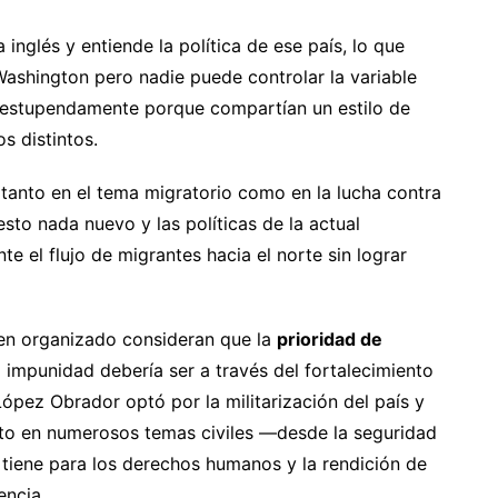
a inglés y entiende la política de ese país, lo que
ashington pero nadie puede controlar la variable
 estupendamente porque compartían un estilo de
s distintos.
 tanto en el tema migratorio como en la lucha contra
esto nada nuevo y las políticas de la actual
e el flujo de migrantes hacia el norte sin lograr
en organizado consideran que la
prioridad de
a impunidad debería ser a través del fortalecimiento
o López Obrador optó por la militarización del país y
sto en numerosos temas civiles —desde la seguridad
 tiene para los derechos humanos y la rendición de
encia.