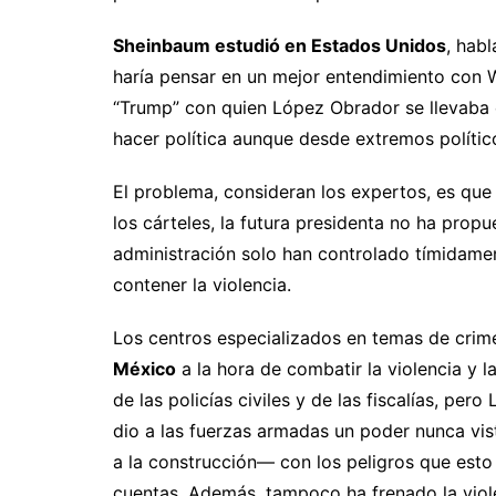
Sheinbaum estudió en Estados Unidos
, habl
haría pensar en un mejor entendimiento con W
“Trump” con quien López Obrador se llevaba
hacer política aunque desde extremos político
El problema, consideran los expertos, es que
los cárteles, la futura presidenta no ha propu
administración solo han controlado tímidament
contener la violencia.
Los centros especializados en temas de crim
México
a la hora de combatir la violencia y l
de las policías civiles y de las fiscalías, per
dio a las fuerzas armadas un poder nunca vi
a la construcción— con los peligros que esto
cuentas. Además, tampoco ha frenado la viol