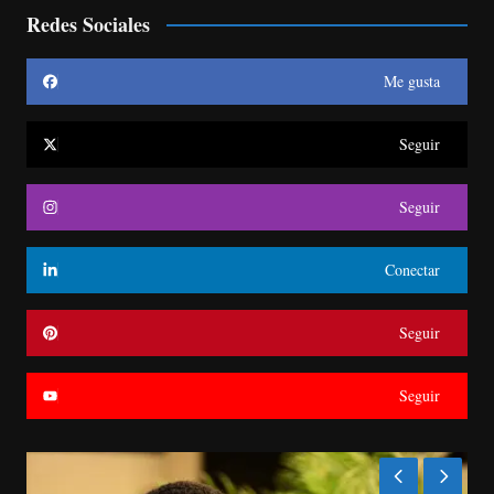
Redes Sociales
Me gusta
Seguir
Seguir
Conectar
Seguir
Seguir