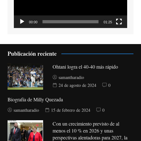
00:00
01:25
Publicación reciente
Ohtani logra el 40-40 más rápido
samantharadio
24 de agosto de 2024
0
Biografía de Milly Quezada
samantharadio
15 de febrero de 2024
0
Con un crecimiento previsto de al
menos el 10 % en 2026 y unas
perspectivas alentadoras para 2027, la