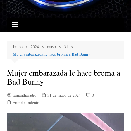
Inicio
2024
mayo
31
Mujer embarazada le hace broma a Bad Bunny
Mujer embarazada le hace broma a
Bad Bunny
samantharadio
31 de mayo de 2024
0
Entretenimiento