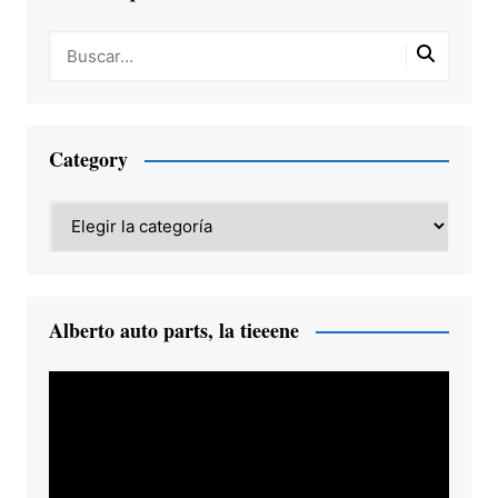
Category
Category
Alberto auto parts, la tieeene
Reproductor
de
vídeo