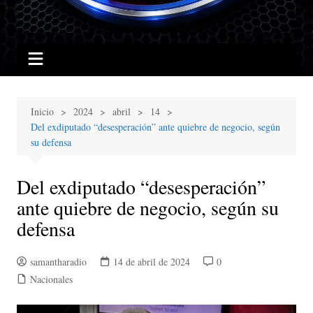
Inicio
2024
abril
14
Del exdiputado “desesperación” ante quiebre de negocio, según
su defensa
Del exdiputado “desesperación”
ante quiebre de negocio, según su
defensa
samantharadio
14 de abril de 2024
0
Nacionales