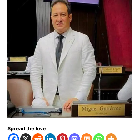
Spread the love