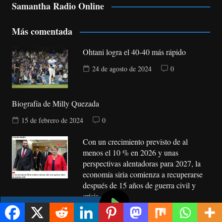
Samantha Radio Online
Más comentada
Ohtani logra el 40-40 más rápido
24 de agosto de 2024
0
Biografía de Milly Quezada
15 de febrero de 2024
0
Con un crecimiento previsto de al
menos el 10 % en 2026 y unas
perspectivas alentadoras para 2027, la
economía siria comienza a recuperarse
después de 15 años de guerra civil y
crisis
8 de agosto de 2026
0