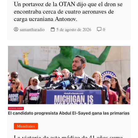
Un portavoz de la OTAN dijo que el dron se
encontraba cerca de cuatro aeronaves de
carga ucraniana Antonov.
samantharadio
5 de agosto de 2026
0
Mundiales
La victoria de este médico de 41 años suma