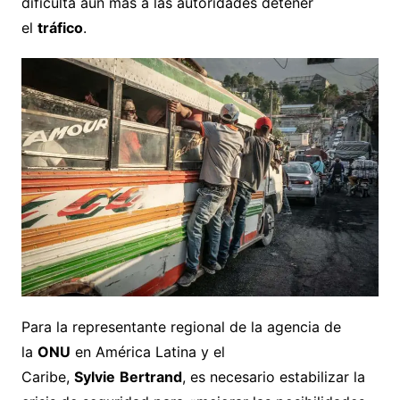
dificulta aún más a las autoridades detener
el
tráfico
.
Para la representante regional de la agencia de
la
ONU
en América Latina y el
Caribe,
Sylvie
Bertrand
, es necesario estabilizar la