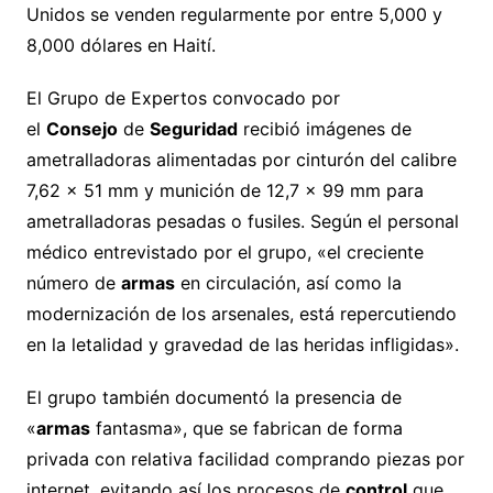
Unidos se venden regularmente por entre 5,000 y
8,000 dólares en Haití.
El Grupo de Expertos convocado por
el
Consejo
de
Seguridad
recibió imágenes de
ametralladoras alimentadas por cinturón del calibre
7,62 x 51 mm y munición de 12,7 x 99 mm para
ametralladoras pesadas o fusiles. Según el personal
médico entrevistado por el grupo, «el creciente
número de
armas
en circulación, así como la
modernización de los arsenales, está repercutiendo
en la letalidad y gravedad de las heridas infligidas».
El grupo también documentó la presencia de
«
armas
fantasma», que se fabrican de forma
privada con relativa facilidad comprando piezas por
internet, evitando así los procesos de
control
que