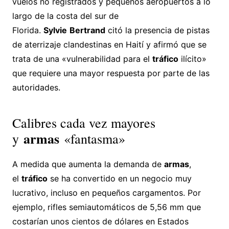
vuelos no registrados y pequeños aeropuertos a lo
largo de la costa del sur de
Florida.
Sylvie
Bertrand
citó la presencia de pistas
de aterrizaje clandestinas en Haití y afirmó que se
trata de una «vulnerabilidad para el
tráfico
ilícito»
que requiere una mayor respuesta por parte de las
autoridades.
Calibres cada vez mayores
armas
y
«fantasma»
A medida que aumenta la demanda de
armas
,
el
tráfico
se ha convertido en un negocio muy
lucrativo, incluso en pequeños cargamentos. Por
ejemplo, rifles semiautomáticos de 5,56 mm que
costarían unos cientos de dólares en Estados