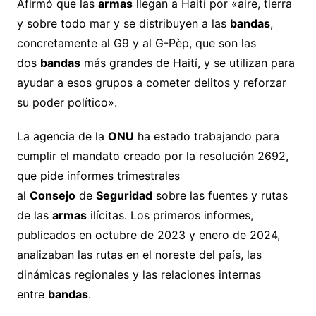
Afirmó que las
armas
llegan a Haití por «aire, tierra
y sobre todo mar y se distribuyen a las
bandas
,
concretamente al G9 y al G-Pèp, que son las
dos
bandas
más grandes de Haití, y se utilizan para
ayudar a esos grupos a cometer delitos y reforzar
su poder político».
La agencia de la
ONU
ha estado trabajando para
cumplir el mandato creado por la resolución 2692,
que pide informes trimestrales
al
Consejo
de
Seguridad
sobre las fuentes y rutas
de las
armas
ilícitas. Los primeros informes,
publicados en octubre de 2023 y enero de 2024,
analizaban las rutas en el noreste del país, las
dinámicas regionales y las relaciones internas
entre
bandas
.