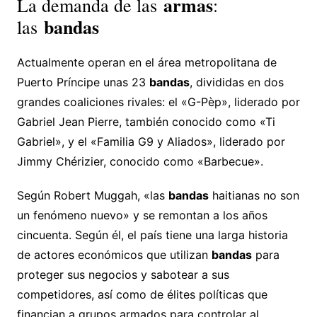
armas
La demanda de las
:
bandas
las
Actualmente operan en el área metropolitana de
Puerto Príncipe unas 23
bandas
, divididas en dos
grandes coaliciones rivales: el «G-Pèp», liderado por
Gabriel Jean Pierre, también conocido como «Ti
Gabriel», y el «Familia G9 y Aliados», liderado por
Jimmy Chérizier, conocido como «Barbecue».
Según Robert Muggah, «las
bandas
haitianas no son
un fenómeno nuevo» y se remontan a los años
cincuenta. Según él, el país tiene una larga historia
de actores económicos que utilizan
bandas
para
proteger sus negocios y sabotear a sus
competidores, así como de élites políticas que
financian a grupos armados para controlar al