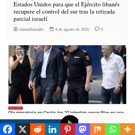
Estados Unidos para que el Ejército libanés
recupere el control del sur tras la retirada
parcial israelí
samantharadio
4 de agosto de 2026
0
Mundiales
Reunidos por videoconferencia este martes