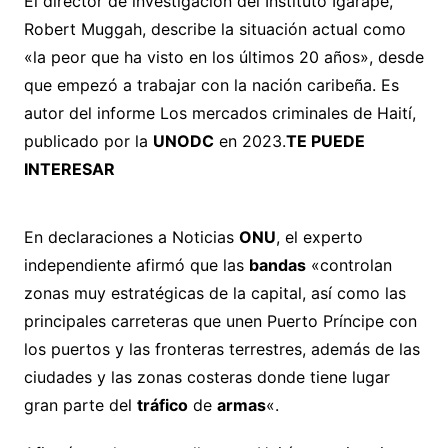
El director de investigación del Instituto Igarapé,
Robert Muggah, describe la situación actual como
«la peor que ha visto en los últimos 20 años», desde
que empezó a trabajar con la nación caribeña. Es
autor del informe Los mercados criminales de Haití,
publicado por la
UNODC
en 2023.
TE PUEDE
INTERESAR
En declaraciones a Noticias
ONU
, el experto
independiente afirmó que las
bandas
«controlan
zonas muy estratégicas de la capital, así como las
principales carreteras que unen Puerto Príncipe con
los puertos y las fronteras terrestres, además de las
ciudades y las zonas costeras donde tiene lugar
gran parte del
tráfico
de
armas
«.