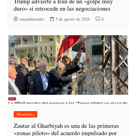
Trump advierte a Irán de un «golpe muy
duro» si retrocede en las negociaciones
samantharadio
5 de agosto de 2026
0
Mundiales
Zautar al Gharbiyah es una de las primeras
«zonas piloto» del acuerdo impulsado por