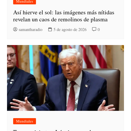
Mundiales
Así hierve el sol: las imágenes más nítidas
revelan un caos de remolinos de plasma
samantharadio
5 de agosto de 2026
0
Mundiales