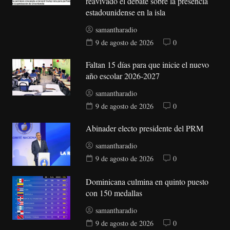
reavivado el debate sobre la presencia
estadounidense en la isla
samantharadio
9 de agosto de 2026
0
Faltan 15 días para que inicie el nuevo
año escolar 2026-2027
samantharadio
9 de agosto de 2026
0
Abinader electo presidente del PRM
samantharadio
9 de agosto de 2026
0
Dominicana culmina en quinto puesto
con 150 medallas
samantharadio
9 de agosto de 2026
0