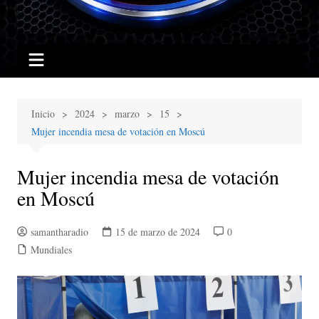
Inicio
2024
marzo
15
Mujer incendia mesa de votación en Moscú
Mujer incendia mesa de votación
en Moscú
samantharadio
15 de marzo de 2024
0
Mundiales