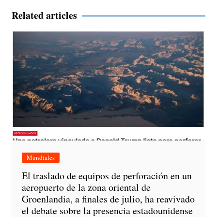
entradas
Related articles
Mundiales
El traslado de equipos de perforación en un
aeropuerto de la zona oriental de
Groenlandia, a finales de julio, ha reavivado
el debate sobre la presencia estadounidense