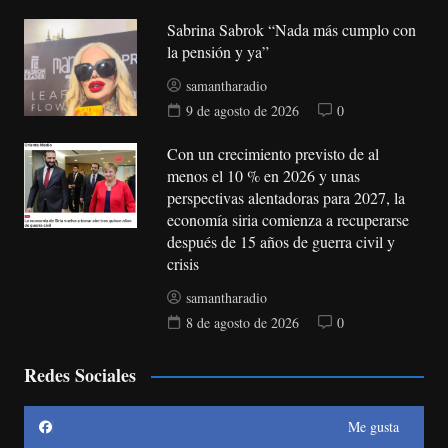
Sabrina Sabrok “Nada más cumplo con
la pensión y ya”
samantharadio
9 de agosto de 2026
0
Con un crecimiento previsto de al
menos el 10 % en 2026 y unas
perspectivas alentadoras para 2027, la
economía siria comienza a recuperarse
después de 15 años de guerra civil y
crisis
samantharadio
8 de agosto de 2026
0
Redes Sociales
Me gusta