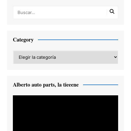
Category
Category
Alberto auto parts, la tieeene
Reproductor
de
vídeo