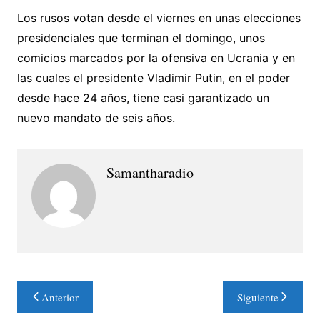
Los rusos votan desde el viernes en unas elecciones
presidenciales que terminan el domingo, unos
comicios marcados por la ofensiva en Ucrania y en
las cuales el presidente Vladimir Putin, en el poder
desde hace 24 años, tiene casi garantizado un
nuevo mandato de seis años.
Samantharadio
Navegación
Anterior
Siguiente
de