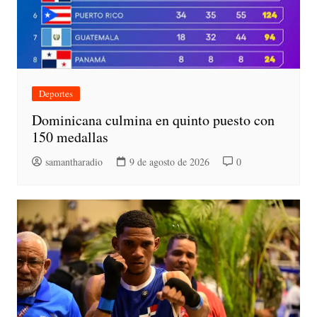
Deportes
Dominicana culmina en quinto puesto con
150 medallas
samantharadio
9 de agosto de 2026
0