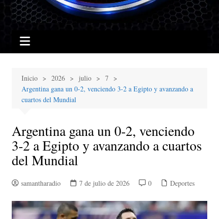
Inicio
2026
julio
7
Argentina gana un 0-2, venciendo 3-2 a Egipto y avanzando a
cuartos del Mundial
Argentina gana un 0-2, venciendo
3-2 a Egipto y avanzando a cuartos
del Mundial
samantharadio
7 de julio de 2026
0
Deportes