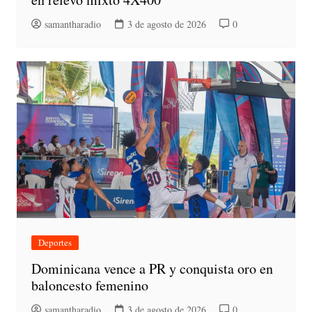
samantharadio
3 de agosto de 2026
0
Deportes
Dominicana vence a PR y conquista oro en
baloncesto femenino
samantharadio
3 de agosto de 2026
0