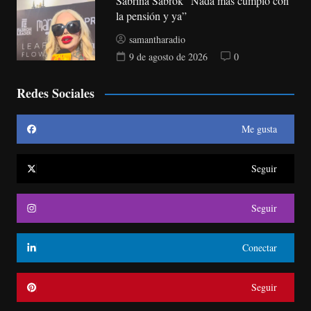
Sabrina Sabrok “Nada más cumplo con
la pensión y ya”
samantharadio
9 de agosto de 2026
0
Redes Sociales
Me gusta
Seguir
Seguir
Conectar
Seguir