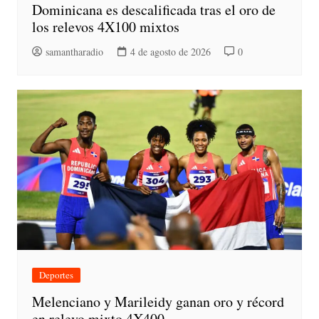
Dominicana es descalificada tras el oro de
los relevos 4X100 mixtos
samantharadio
4 de agosto de 2026
0
Deportes
Melenciano y Marileidy ganan oro y récord
en relevo mixto 4X400