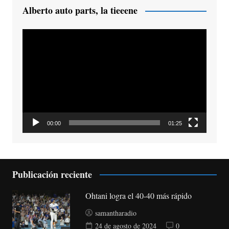
Alberto auto parts, la tieeene
Reproductor
de
vídeo
00:00
01:25
Publicación reciente
Ohtani logra el 40-40 más rápido
samantharadio
24 de agosto de 2024
0