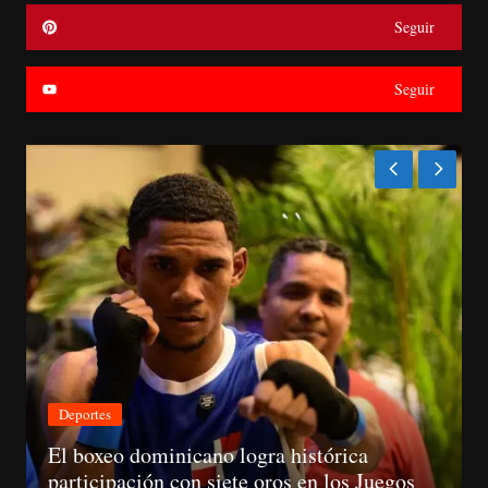
Seguir
Seguir
Nacionales
ominicano logra histórica
ón con siete oros en los Juegos
CNM avanza e