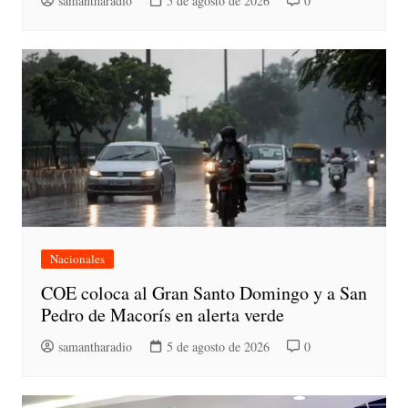
samantharadio
5 de agosto de 2026
0
Nacionales
COE coloca al Gran Santo Domingo y a San
Pedro de Macorís en alerta verde
samantharadio
5 de agosto de 2026
0