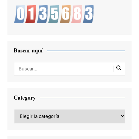
Buscar aquí
Category
Category