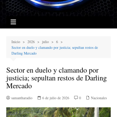
Inicio
2026
julio
6
Sector en duelo y clamando por justicia; sepultan restos de
Darling Mercado
Sector en duelo y clamando por
justicia; sepultan restos de Darling
Mercado
samantharadio
6 de julio de 2026
0
Nacionales