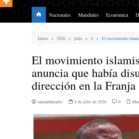
Nacionales
Mundiales
Económica
D
Inicio
2026
julio
6
El movimiento islami
El movimiento islamis
anuncia que había disu
dirección en la Franja
samantharadio
6 de julio de 2026
0
Mun