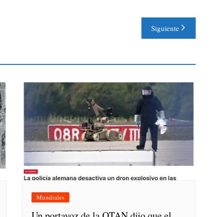
Siguiente
Mundiales
Un portavoz de la OTAN dijo que el