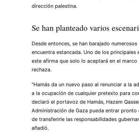
dirección palestina.
Se han planteado varios escenar
Desde entonces, se han barajado numerosos es
encuentra estancada. Uno de los principales
este afirma que solo lo aceptará en el marco d
rechaza.
“Hamás da un nuevo paso al renunciar a la adm
a la ocupación de cualquier pretexto para con
declaró el portavoz de Hamás, Hazem Qassem
Administración de Gaza pueda entrar pronto 
de transferirle las responsabilidades gubernam
añadió.