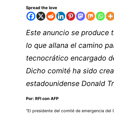
Spread the love
Este anuncio se produce t
lo que allana el camino pa
tecnocrático encargado de 
Dicho comité ha sido crea
estadounidense Donald T
Por: RFI con AFP
“El presidente del comité de emergencia del