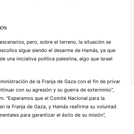
ios
cenarios, pero, sobre el terreno, la situación se
 escollos sigue siendo el desarme de Hamás, ya que
e una iniciativa política palestina, algo que Israel
inistración de la Franja de Gaza con el fin de privar
tinuar con su agresión y su guerra de exterminio”,
. “Esperamos que el Comité Nacional para la
en la Franja de Gaza, y Hamás reafirma su voluntad
entales para garantizar el éxito de su misión”,