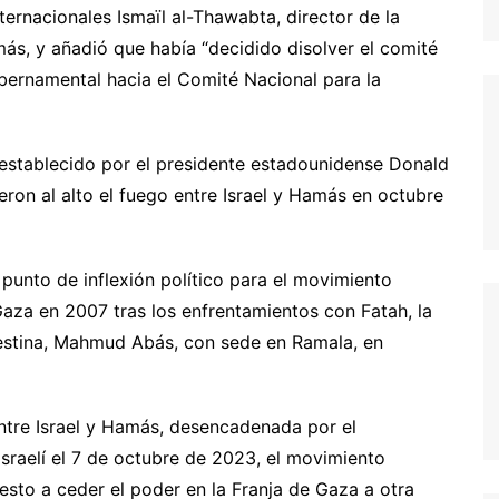
ternacionales Ismaïl al-Thawabta, director de la
s, y añadió que había “decidido disolver el comité
gubernamental hacia el Comité Nacional para la
 establecido por el presidente estadounidense Donald
ron al alto el fuego entre Israel y Hamás en octubre
punto de inflexión político para el movimiento
Gaza en 2007 tras los enfrentamientos con Fatah, la
lestina, Mahmud Abás, con sede en Ramala, en
ntre Israel y Hamás, desencadenada por el
israelí el 7 de octubre de 2023, el movimiento
esto a ceder el poder en la Franja de Gaza a otra