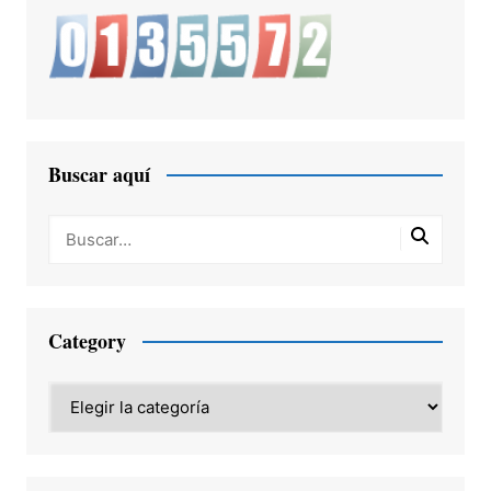
Buscar aquí
Category
Category