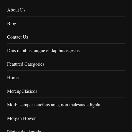
About Us
Blog
Contact Us
Duis dapibus, augue et dapibus egestas
Featured Categories
Home
MerengClásicos
Morbi semper faucibus ante, non malesuada ligula
Morgan Howen
Página de ejemplo