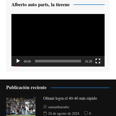
Alberto auto parts, la tieeene
Reproductor
de
vídeo
00:00
01:25
Publicación reciente
Ohtani logra el 40-40 más rápido
samantharadio
24 de agosto de 2024
0