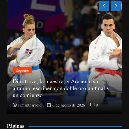
Económica
Suspenden registros de proveedores del
Estado a 10 senadores
samantharadio
5 de agosto de 2026
0
Páginas