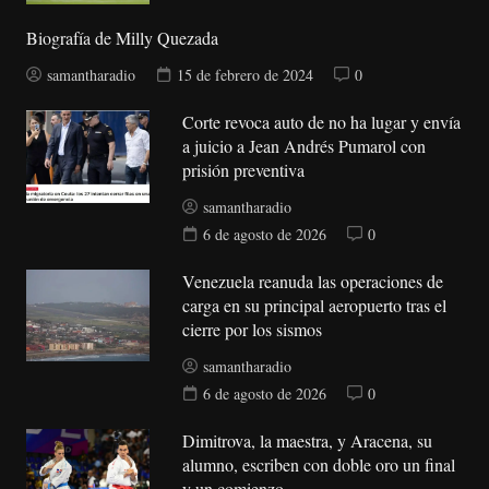
Biografía de Milly Quezada
samantharadio
15 de febrero de 2024
0
Corte revoca auto de no ha lugar y envía
a juicio a Jean Andrés Pumarol con
prisión preventiva
samantharadio
6 de agosto de 2026
0
Venezuela reanuda las operaciones de
carga en su principal aeropuerto tras el
cierre por los sismos
samantharadio
6 de agosto de 2026
0
Dimitrova, la maestra, y Aracena, su
alumno, escriben con doble oro un final
y un comienzo