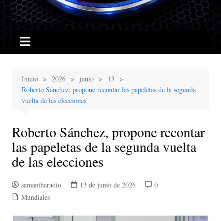
Inicio
2026
junio
13
Roberto Sánchez, propone recontar las papeletas de la segunda
vuelta de las elecciones
Roberto Sánchez, propone recontar
las papeletas de la segunda vuelta
de las elecciones
samantharadio
13 de junio de 2026
0
Mundiales