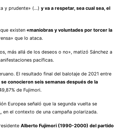
sta y prudente» (…)
y va a respetar, sea cual sea, el
 que existen
«maniobras y voluntades por torcer la
rensa» que lo ataca.
los, más allá de los deseos o no», matizó Sánchez a
anifestaciones pacíficas.
ruano. El resultado final del balotaje de 2021 entre
ri se conocieron seis semanas después de la
49,87% de Fujimori.
ión Europea señaló que la segunda vuelta se
,
en el contexto de una campaña polarizada.
presidente
Alberto Fujimori (1990-2000) del partido