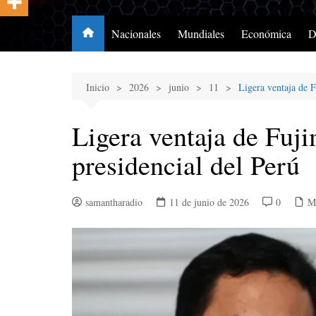
Nacionales
Mundiales
Económica
D
Inicio
2026
junio
11
Ligera ventaja de F
Ligera ventaja de Fuji
presidencial del Perú
samantharadio
11 de junio de 2026
0
M