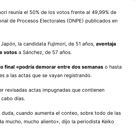
ori reunía el 50% de los votos frente al 49,99% de
ional de Procesos Electorales (ONPE) publicados en
Japón, la candidata Fujimori, de 51 años,
aventaja
e votos
a Sánchez, de 57 años.
 final
«podría demorar entre dos semanas
o hasta
s a las actas que se vayan registrando.
er revisadas actas impugnadas que contienen
a cabo días.
in duda, cuando aumenta el conteo, sobre todo de las
da mucho, mucho aliento», dijo la periodista Keiko