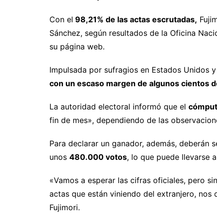
Con el
98,21% de las actas escrutadas,
Fujim
Sánchez, según resultados de la Oficina Nac
su página web.
Impulsada por sufragios en Estados Unidos y 
con un escaso margen de algunos cientos d
La autoridad electoral informó que el
cómputo
fin de mes», dependiendo de las observacione
Para declarar un ganador, además, deberán s
unos
480.000 votos
, lo que puede llevarse 
«Vamos a esperar las cifras oficiales, pero s
actas que están viniendo del extranjero, nos 
Fujimori.