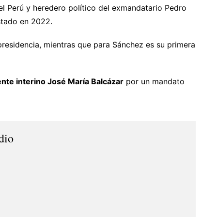
l Perú y heredero político del exmandatario Pedro
Estado en 2022.
 presidencia, mientras que para Sánchez es su primera
dente interino José María Balcázar
por un mandato
dio