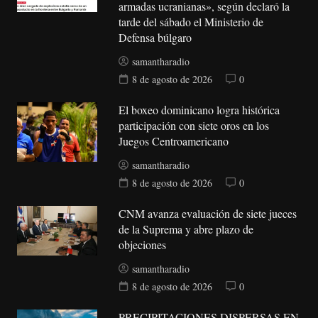
armadas ucranianas», según declaró la
tarde del sábado el Ministerio de
Defensa búlgaro
samantharadio
8 de agosto de 2026
0
El boxeo dominicano logra histórica
participación con siete oros en los
Juegos Centroamericano
samantharadio
8 de agosto de 2026
0
CNM avanza evaluación de siete jueces
de la Suprema y abre plazo de
objeciones
samantharadio
8 de agosto de 2026
0
PRECIPITACIONES DISPERSAS EN