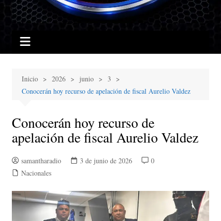
Inicio
2026
junio
3
Conocerán hoy recurso de apelación de fiscal Aurelio Valdez
Conocerán hoy recurso de
apelación de fiscal Aurelio Valdez
samantharadio
3 de junio de 2026
0
Nacionales