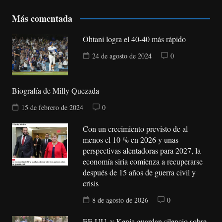
Más comentada
Ohtani logra el 40-40 más rápido
24 de agosto de 2024
0
Biografía de Milly Quezada
15 de febrero de 2024
0
Con un crecimiento previsto de al
menos el 10 % en 2026 y unas
perspectivas alentadoras para 2027, la
economía siria comienza a recuperarse
después de 15 años de guerra civil y
crisis
8 de agosto de 2026
0
EE.UU. y Kenia guardan silencio sobre