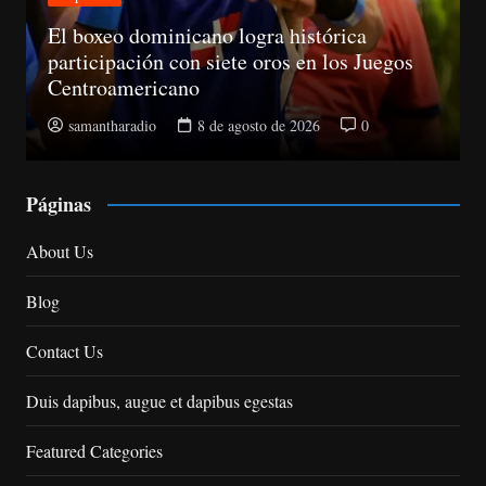
El boxeo dominicano logra histórica
participación con siete oros en los Juegos
Centroamericano
samantharadio
8 de agosto de 2026
0
Páginas
About Us
Blog
Contact Us
Duis dapibus, augue et dapibus egestas
Featured Categories