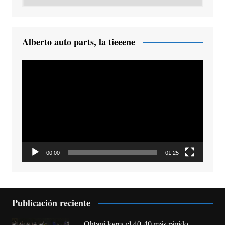
Alberto auto parts, la tieeene
Reproductor
de
vídeo
00:00
01:25
Publicación reciente
Ohtani logra el 40-40 más rápido