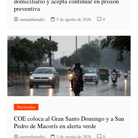
domiciliario y acepta continuar en prisión
preventiva
samantharadio
5 de agosto de 2026
0
Nacionales
COE coloca al Gran Santo Domingo y a San
Pedro de Macorís en alerta verde
samantharadio
5 de agosto de 2026
0