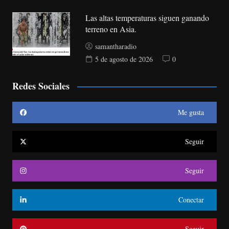
Las altas temperaturas siguen ganando
terreno en Asia.
samantharadio
5 de agosto de 2026
0
Redes Sociales
Me gusta
Seguir
Seguir
Conectar
Seguir