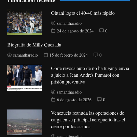
Publicación reciente
Ohtani logra el 40-40 más rápido
samantharadio
24 de agosto de 2024
0
Biografía de Milly Quezada
samantharadio
15 de febrero de 2024
0
Corte revoca auto de no ha lugar y envía
a juicio a Jean Andrés Pumarol con
prisión preventiva
samantharadio
6 de agosto de 2026
0
Venezuela reanuda las operaciones de
carga en su principal aeropuerto tras el
cierre por los sismos
samantharadio