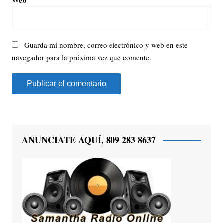
Guarda mi nombre, correo electrónico y web en este
navegador para la próxima vez que comente.
ANUNCIATE AQUÍ, 809 283 8637