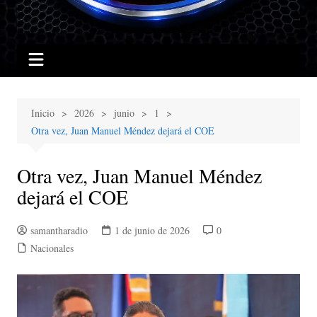
Inicio
2026
junio
1
Otra vez, Juan Manuel Méndez dejará el COE
Otra vez, Juan Manuel Méndez
dejará el COE
samantharadio
1 de junio de 2026
0
Nacionales