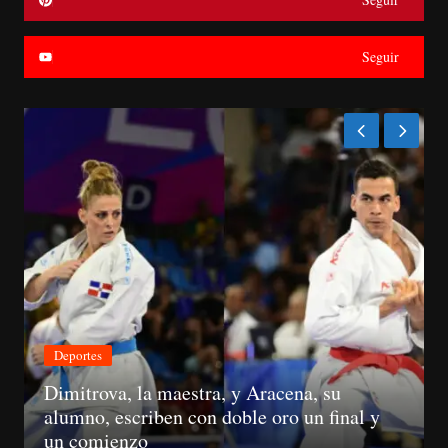
Seguir
Económica
Suspenden registros de proveedores del
Estado a 10 senadores