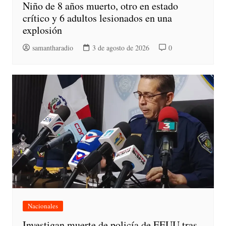
Niño de 8 años muerto, otro en estado
crítico y 6 adultos lesionados en una
explosión
samantharadio
3 de agosto de 2026
0
Nacionales
Investigan muerte de policía de EEUU tras