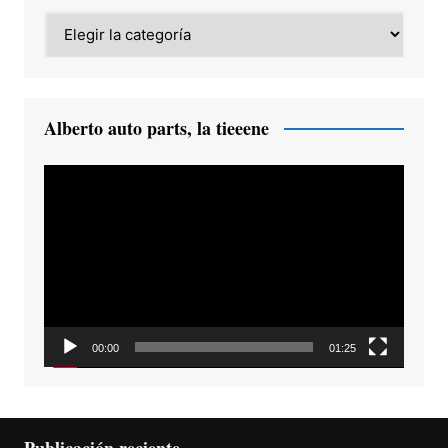
Category
Alberto auto parts, la tieeene
Reproductor
de
vídeo
00:00
01:25