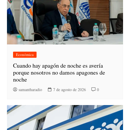
Económica
Cuando hay apagón de noche es avería
porque nosotros no damos apagones de
noche
samantharadio
7 de agosto de 2026
0