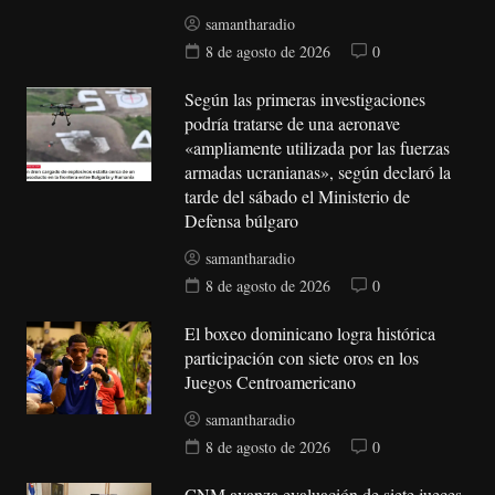
samantharadio
8 de agosto de 2026
0
Según las primeras investigaciones
podría tratarse de una aeronave
«ampliamente utilizada por las fuerzas
armadas ucranianas», según declaró la
tarde del sábado el Ministerio de
Defensa búlgaro
samantharadio
8 de agosto de 2026
0
El boxeo dominicano logra histórica
participación con siete oros en los
Juegos Centroamericano
samantharadio
8 de agosto de 2026
0
CNM avanza evaluación de siete jueces