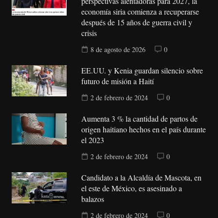
perspectivas alentadoras para 2027, la
economía siria comienza a recuperarse
después de 15 años de guerra civil y
crisis
8 de agosto de 2026
0
EE.UU. y Kenia guardan silencio sobre
futuro de misión a Haití
2 de febrero de 2024
0
Aumenta 3 % la cantidad de partos de
origen haitiano hechos en el país durante
el 2023
2 de febrero de 2024
0
Candidato a la Alcaldía de Mascota, en
el este de México, es asesinado a
balazos
2 de febrero de 2024
0