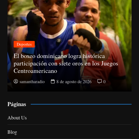
Deportes
El boxeo dominicano logra histórica
participación con siete oros en los Juegos
Centroamericano
samantharadio
8 de agosto de 2026
0
Páginas
About Us
Blog