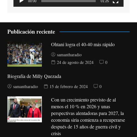
00:00
01:25
Publicación reciente
Ohtani logra el 40-40 más rápido
samantharadio
24 de agosto de 2024
0
Biografía de Milly Quezada
samantharadio
15 de febrero de 2024
0
Con un crecimiento previsto de al
menos el 10 % en 2026 y unas
perspectivas alentadoras para 2027, la
economía siria comienza a recuperarse
después de 15 años de guerra civil y
crisis