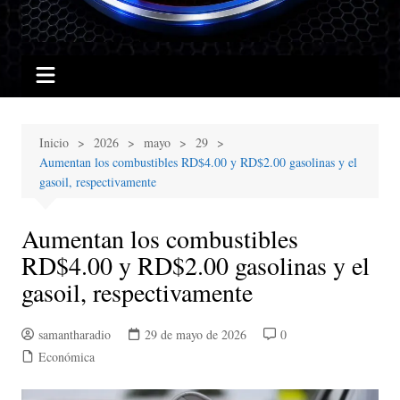
Inicio
2026
mayo
29
Aumentan los combustibles RD$4.00 y RD$2.00 gasolinas y el
gasoil, respectivamente
Aumentan los combustibles
RD$4.00 y RD$2.00 gasolinas y el
gasoil, respectivamente
samantharadio
29 de mayo de 2026
0
Económica