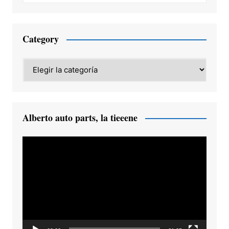
Category
Category
Alberto auto parts, la tieeene
Reproductor
de
vídeo