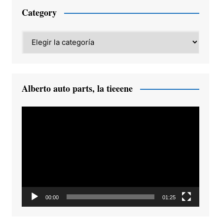
Category
Category
Alberto auto parts, la tieeene
Reproductor
de
vídeo
00:00
01:25