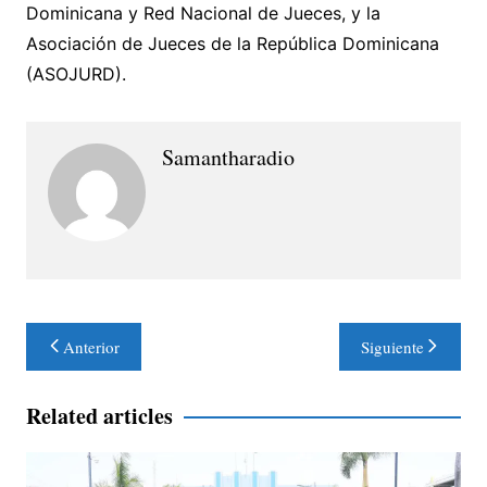
Dominicana y Red Nacional de Jueces, y la
Asociación de Jueces de la República Dominicana
(ASOJURD).
Samantharadio
Navegación
Anterior
Siguiente
de
entradas
Related articles