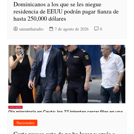
Dominicanos a los que se les niegue
residencia de EEUU podrán pagar fianza de
hasta 250,000 dólares
samantharadio
7 de agosto de 2026
0
Nacionales
Corte revoca auto de no ha lugar y envía a