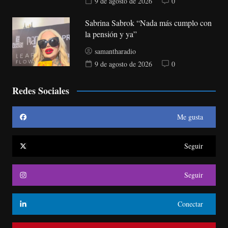
9 de agosto de 2026
0
Sabrina Sabrok “Nada más cumplo con
la pensión y ya”
samantharadio
9 de agosto de 2026
0
Redes Sociales
Me gusta
Seguir
Seguir
Conectar