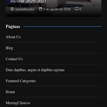
Abinader electo presidente del PRM
samantharadio
9 de agosto de 2026
0
Páginas
About Us
Blog
Contact Us
Duis dapibus, augue et dapibus egestas
Featured Categories
Home
MerengClásicos