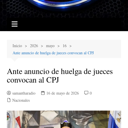
Inicio
2026
mayo
16
Ante anuncio de huelga de jueces convocan al CPJ
Ante anuncio de huelga de jueces
convocan al CPJ
samantharadio
16 de mayo de 2026
0
Nacionales