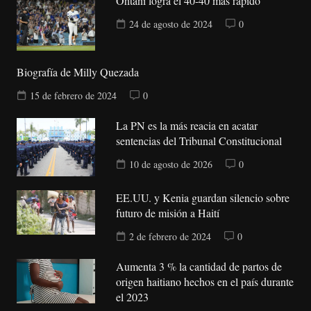
Ohtani logra el 40-40 más rápido
24 de agosto de 2024
0
Biografía de Milly Quezada
15 de febrero de 2024
0
La PN es la más reacia en acatar
sentencias del Tribunal Constitucional
10 de agosto de 2026
0
EE.UU. y Kenia guardan silencio sobre
futuro de misión a Haití
2 de febrero de 2024
0
Aumenta 3 % la cantidad de partos de
origen haitiano hechos en el país durante
el 2023