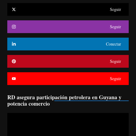
Seguir
Seguir
Conectar
Seguir
Seguir
RD asegura participación petrolera en Guyana y
potencia comercio
Reproductor
de
vídeo