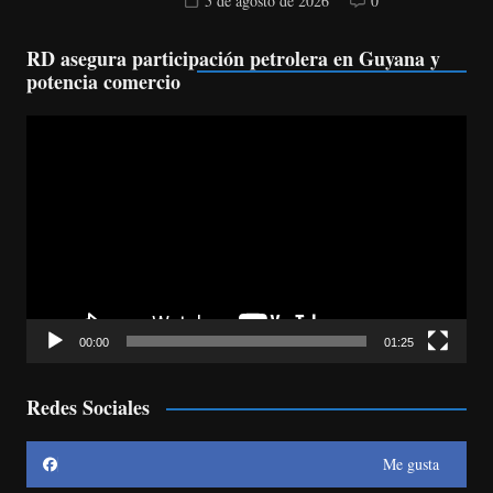
5 de agosto de 2026
0
RD asegura participación petrolera en Guyana y
potencia comercio
Reproductor
de
vídeo
00:00
01:25
Redes Sociales
Me gusta