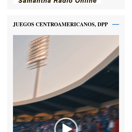
JUEGOS CENTROAMERICANOS, DPP
Reproductor
de
vídeo