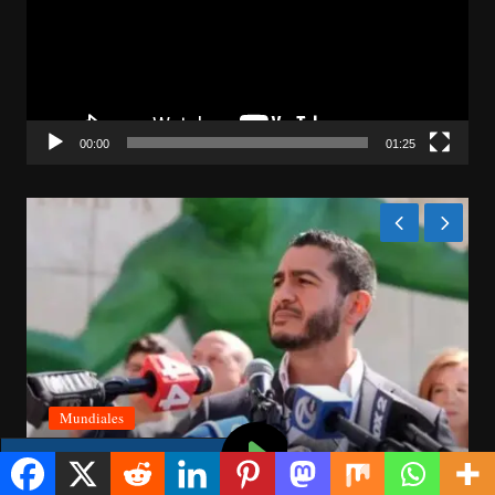
00:00
01:25
Nacionales