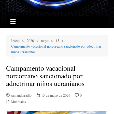
Inicio
2026
mayo
15
Campamento vacacional norcoreano sancionado por adoctrinar
niños ucranianos
Campamento vacacional
norcoreano sancionado por
adoctrinar niños ucranianos
samantharadio
15 de mayo de 2026
0
Mundiales