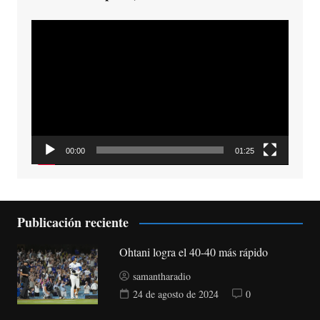
Reproductor
de
vídeo
00:00
01:25
Publicación reciente
Ohtani logra el 40-40 más rápido
samantharadio
24 de agosto de 2024
0