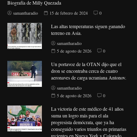
Biografía de Milly Quezada
samantharadio
15 de febrero de 2024
0
Las altas temperaturas siguen ganando
terreno en Asia.
samantharadio
5 de agosto de 2026
0
Un portavoz de la OTAN dijo que el
dron se encontraba cerca de cuatro
aeronaves de carga ucraniana Antonov.
samantharadio
5 de agosto de 2026
0
La victoria de este médico de 41 años
suma un logro más para el ala
progresista demócrata, que ya ha
conseguido varios triunfos en primarias
recientes en Nueva York y Colorado