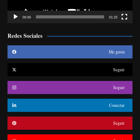
00:00
01:25
Redes Sociales
Me gusta
Seguir
Seguir
Conectar
Seguir