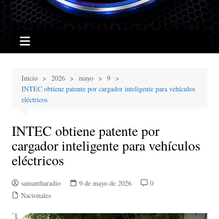
Inicio
2026
mayo
9
INTEC obtiene patente por cargador inteligente para vehículos
eléctricos
INTEC obtiene patente por
cargador inteligente para vehículos
eléctricos
samantharadio
9 de mayo de 2026
0
Nacionales