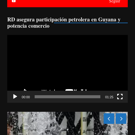
Seguir
RD asegura participación petrolera en Guyana y
potencia comercio
Reproductor
de
vídeo
00:00
01:25