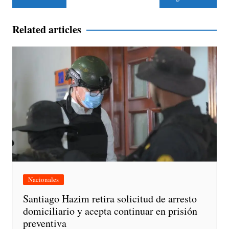
de
entradas
Related articles
Nacionales
Santiago Hazim retira solicitud de arresto
domiciliario y acepta continuar en prisión
preventiva