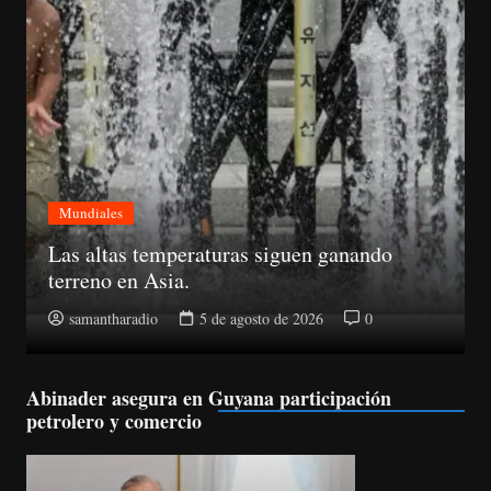
Mundiales
Un portavoz de la OTAN dijo que el dron se
encontraba cerca de cuatro aeronaves de
carga ucraniana Antonov.
samantharadio
5 de agosto de 2026
0
Abinader asegura en Guyana participación
petrolero y comercio