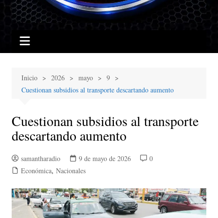
Inicio
2026
mayo
9
Cuestionan subsidios al transporte descartando aumento
Cuestionan subsidios al transporte
descartando aumento
samantharadio
9 de mayo de 2026
0
Económica
,
Nacionales