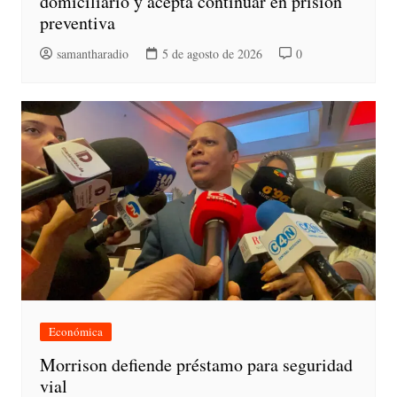
domiciliario y acepta continuar en prisión
preventiva
samantharadio
5 de agosto de 2026
0
Económica
Morrison defiende préstamo para seguridad
vial