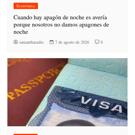
Económica
Cuando hay apagón de noche es avería
porque nosotros no damos apagones de
noche
samantharadio
7 de agosto de 2026
0