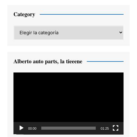
Category
Category
Alberto auto parts, la tieeene
Reproductor
de
vídeo
00:00
01:25