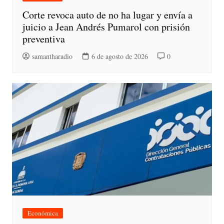
Corte revoca auto de no ha lugar y envía a
juicio a Jean Andrés Pumarol con prisión
preventiva
samantharadio
6 de agosto de 2026
0
Económica