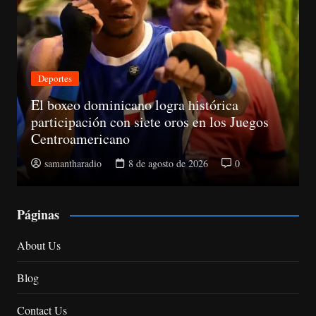
Deportes
El boxeo dominicano logra histórica
participación con siete oros en los Juegos
Centroamericano
samantharadio
8 de agosto de 2026
0
Páginas
About Us
Blog
Contact Us