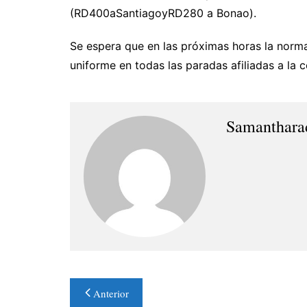
(RD400aSantiagoyRD280 a Bonao).
Se espera que en las próximas horas la norma
uniforme en todas las paradas afiliadas a la 
Samanthara
Navegación
Anterior