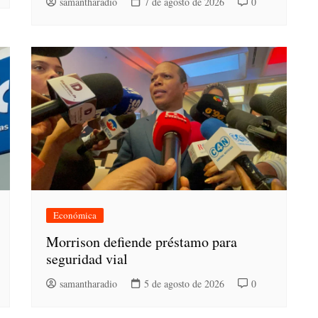
samantharadio
7 de agosto de 2026
0
Económica
Morrison defiende préstamo para
seguridad vial
samantharadio
5 de agosto de 2026
0