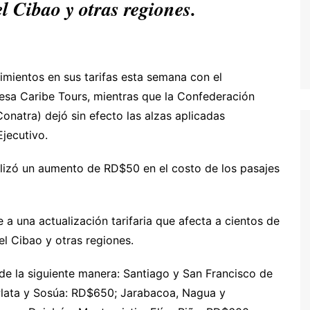
l Cibao y otras regiones.
D
imientos en sus tarifas esta semana con el
esa Caribe Tours, mientras que la Confederación
onatra) dejó sin efecto las alzas aplicadas
jecutivo.
alizó un aumento de RD$50 en el costo de los pasajes
 a una actualización tarifaria que afecta a cientos de
el Cibao y otras regiones.
n de la siguiente manera: Santiago y San Francisco de
lata y Sosúa: RD$650; Jarabacoa, Nagua y