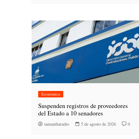
Económica
Suspenden registros de proveedores
del Estado a 10 senadores
samantharadio
5 de agosto de 2026
0