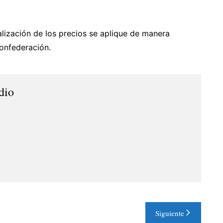
lización de los precios se aplique de manera
confederación.
dio
Siguiente