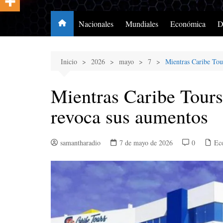
Nacionales
Mundiales
Económica
D
Inicio
2026
mayo
7
Mientras Caribe Tou
Mientras Caribe Tours
revoca sus aumentos
samantharadio
7 de mayo de 2026
0
Ec