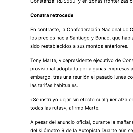
Constanza: RD$550, y en zonas fronterizas c
Conatra retrocede
En contraste, la Confederación Nacional de 
los precios hacia Santiago y Bonao, que hab
sido restablecidos a sus montos anteriores.
Tony Marte, vicepresidente ejecutivo de Cona
provisional adoptada por algunas empresas af
embargo, tras una reunión el pasado lunes co
las tarifas habituales.
«Se instruyó dejar sin efecto cualquier alza en
todas las rutas», afirmó Marte.
A pesar del anuncio oficial, durante la mañan
del kilómetro 9 de la Autopista Duarte aún s