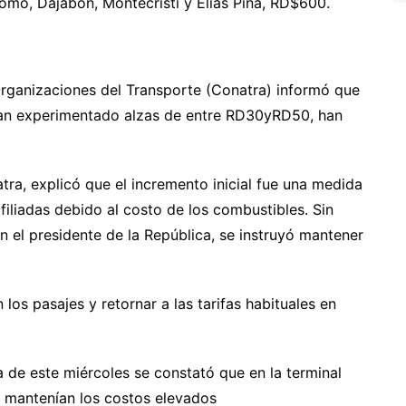
omo, Dajabón, Montecristi y Elías Piña, RD$600.
Organizaciones del Transporte (Conatra) informó que
ían experimentado alzas de entre RD30yRD50, han
tra, explicó que el incremento inicial fue una medida
iliadas debido al costo de los combustibles. Sin
n el presidente de la República, se instruyó mantener
 los pasajes y retornar a las tarifas habituales en
a de este miércoles se constató que en la terminal
e mantenían los costos elevados