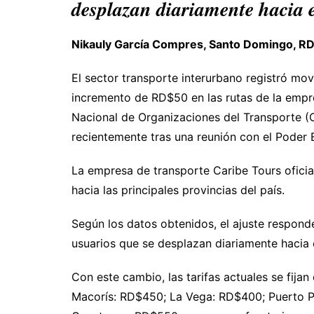
desplazan diariamente hacia e
Nikauly García Compres, Santo Domingo, R
El sector transporte interurbano registró mov
incremento de RD$50 en las rutas de la empr
Nacional de Organizaciones del Transporte (C
recientemente tras una reunión con el Poder E
La empresa de transporte Caribe Tours ofici
hacia las principales provincias del país.
Según los datos obtenidos, el ajuste responde
usuarios que se desplazan diariamente hacia 
Con este cambio, las tarifas actuales se fija
Macorís: RD$450; La Vega: RD$400; Puerto P