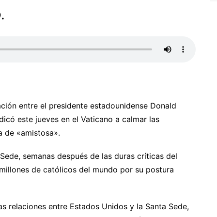
.
ación entre el presidente estadounidense Donald
icó este jueves en el Vaticano a calmar las
a de «amistosa».
a Sede, semanas después de las duras críticas del
 millones de católicos del mundo por su postura
las relaciones entre Estados Unidos y la Santa Sede,