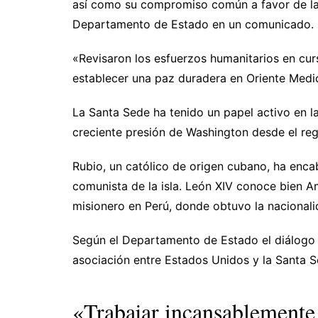
así como su compromiso común a favor de la 
Departamento de Estado en un comunicado.
«Revisaron los esfuerzos humanitarios en curs
establecer una paz duradera en Oriente Medi
La Santa Sede ha tenido un papel activo en l
creciente presión de Washington desde el re
Rubio, un católico de origen cubano, ha enca
comunista de la isla. León XIV conoce bien 
misionero en Perú, donde obtuvo la nacionali
Según el Departamento de Estado el diálogo e
asociación entre Estados Unidos y la Santa Se
«Trabajar incansablemente 