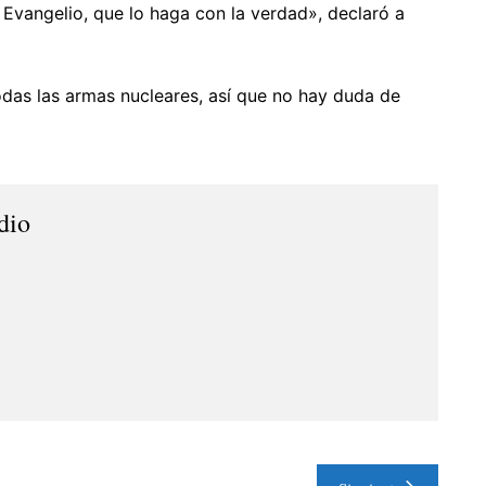
 Evangelio, que lo haga con la verdad», declaró a
odas las armas nucleares, así que no hay duda de
dio