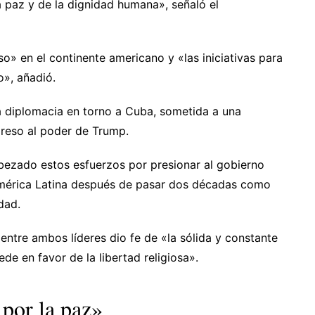
paz y de la dignidad humana», señaló el
o» en el continente americano y «las iniciativas para
o», añadió.
a diplomacia en torno a Cuba, sometida a una
greso al poder de Trump.
bezado estos esfuerzos por presionar al gobierno
América Latina después de pasar dos décadas como
dad.
ntre ambos líderes dio fe de «la sólida y constante
de en favor de la libertad religiosa».
por la paz»