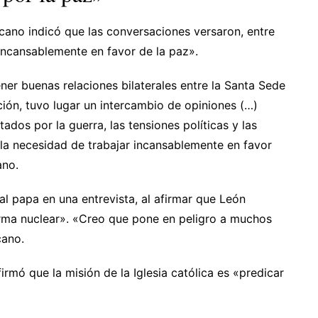
ticano indicó que las conversaciones versaron, entre
 incansablemente en favor de la paz».
r buenas relaciones bilaterales entre la Santa Sede
ión, tuvo lugar un intercambio de opiniones (…)
ados por la guerra, las tensiones políticas y las
a la necesidad de trabajar incansablemente en favor
ano.
 al papa en una entrevista, al afirmar que León
arma nuclear». «Creo que pone en peligro a muchos
cano.
rmó que la misión de la Iglesia católica es «predicar