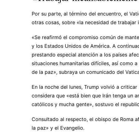
Por su parte, al término del encuentro, el Va
otras cosas, sobre «la necesidad de trabajar
«Se reafirmó el compromiso común de mantene
y los Estados Unidos de América. A continuac
prestando especial atención a los países afect
situaciones humanitarias difíciles, así como 
de la paz», subraya un comunicado del Vatic
En la noche del lunes, Trump volvió a criticar
considera que «está bien que Irán tenga un 
católicos y mucha gente», sostuvo el republi
Consultado al respecto, el obispo de Roma afi
la paz» y el Evangelio.