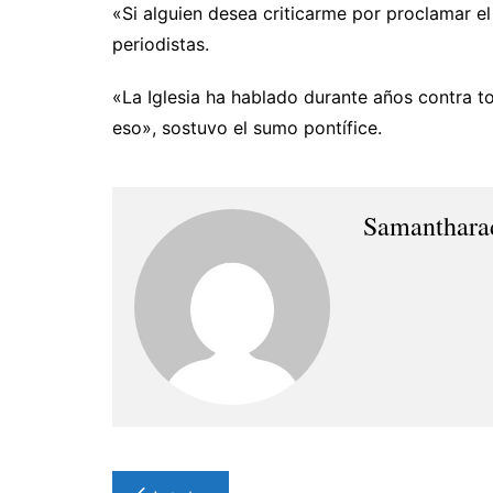
«Si alguien desea criticarme por proclamar el
periodistas.
«La Iglesia ha hablado durante años contra t
eso», sostuvo el sumo pontífice.
Samanthara
Navegación