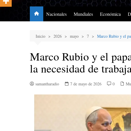
Nacionales
Mundiales
Económica
D
Inicio
2026
mayo
7
Marco Rubio y el pa
Marco Rubio y el pap
la necesidad de trabaja
samantharadio
7 de mayo de 2026
0
Mu