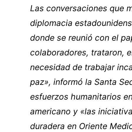
Las conversaciones que ma
diplomacia estadounidense
donde se reunió con el pa
colaboradores, trataron, e
necesidad de trabajar inc
paz», informó la Santa Sed
esfuerzos humanitarios en
americano y «las iniciativ
duradera en Oriente Medi