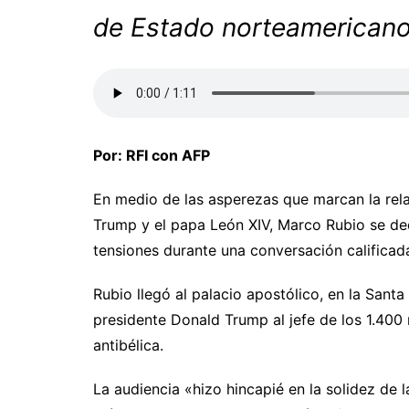
de Estado norteamericano
Por: RFI con AFP
En medio de las asperezas que marcan la rel
Trump y el papa León XIV, Marco Rubio se ded
tensiones durante una conversación calificad
Rubio llegó al palacio apostólico, en la Sant
presidente Donald Trump al jefe de los 1.400
antibélica.
La audiencia «hizo hincapié en la solidez de 