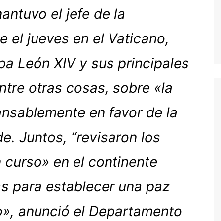
ntuvo el jefe de la
 el jueves en el Vaticano,
pa León XIV y sus principales
ntre otras cosas, sobre «la
ansablemente en favor de la
e. Juntos, “revisaron los
 curso» en el continente
as para establecer una paz
o», anunció el Departamento