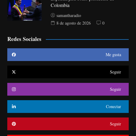
Colombia
samantharadio
8 de agosto de 2026
0
Redes Sociales
Me gusta
Seguir
Seguir
Conectar
Seguir