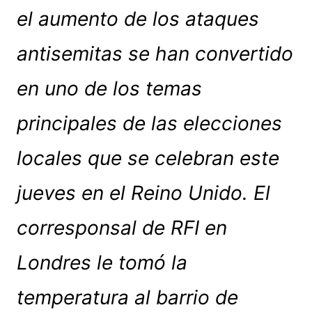
el aumento de los ataques
antisemitas se han convertido
en uno de los temas
principales de las elecciones
locales que se celebran este
jueves en el Reino Unido. El
corresponsal de RFI en
Londres le tomó la
temperatura al barrio de