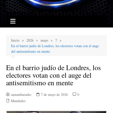
Inicio
2026
mayo
7
En el barrio judío de Londres, los electores votan con el auge
del antisemitismo en mente
En el barrio judío de Londres, los
electores votan con el auge del
antisemitismo en mente
samantharadio
7 de mayo de 2026
0
Mundiales