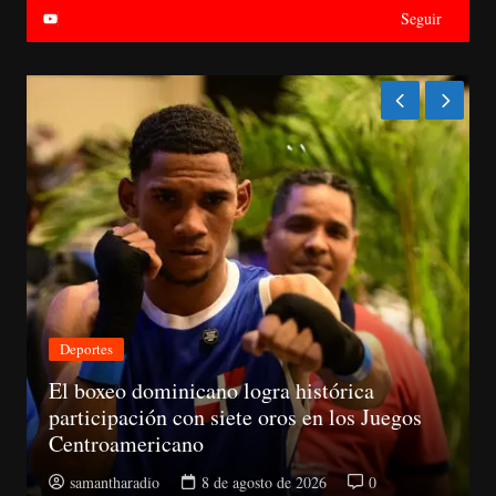
Seguir
Nacionales
CNM avanza evaluación de siete jueces de
la Suprema y abre plazo de objeciones
samantharadio
8 de agosto de 2026
0