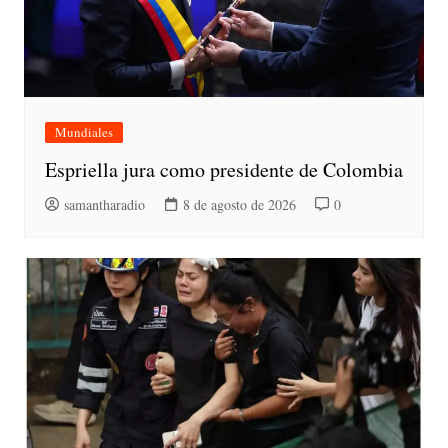
Mundiales
Espriella jura como presidente de Colombia
samantharadio
8 de agosto de 2026
0