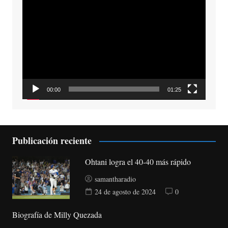
Reproductor
de
vídeo
00:00
01:25
Publicación reciente
Ohtani logra el 40-40 más rápido
samantharadio
24 de agosto de 2024
0
Biografía de Milly Quezada