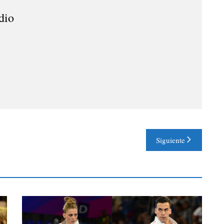
dio
Siguiente