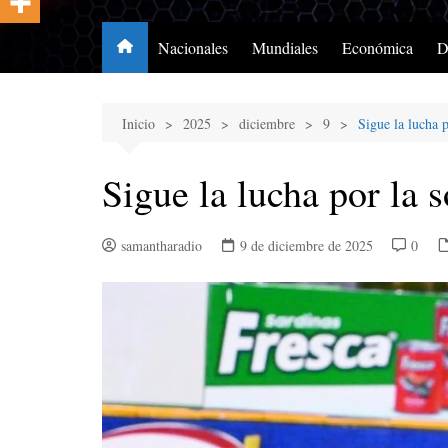
Nacionales
Mundiales
Económica
D
Inicio
2025
diciembre
9
Sigue la lucha 
Sigue la lucha por la 
samantharadio
9 de diciembre de 2025
0