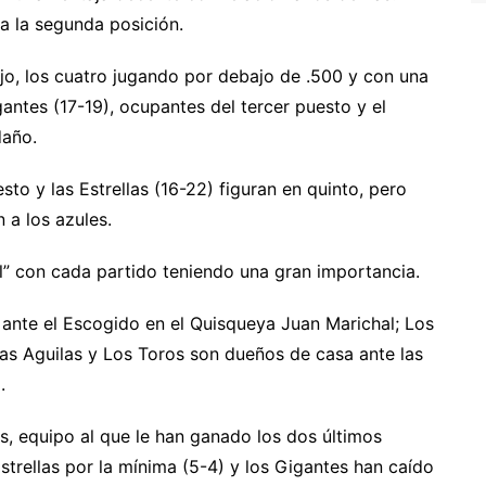
a la segunda posición.
bajo, los cuatro jugando por debajo de .500 y con una
gantes (17-19), ocupantes del tercer puesto y el
daño.
sto y las Estrellas (16-22) figuran en quinto, pero
 a los azules.
el” con cada partido teniendo una gran importancia.
e ante el Escogido en el Quisqueya Juan Marichal; Los
las Aguilas y Los Toros son dueños de casa ante las
.
es, equipo al que le han ganado los dos últimos
strellas por la mínima (5-4) y los Gigantes han caído