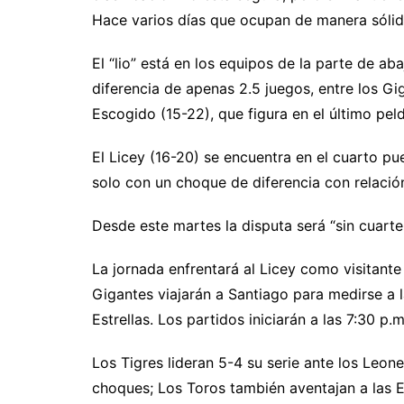
Hace varios días que ocupan de manera sólid
El “lio” está en los equipos de la parte de a
diferencia de apenas 2.5 juegos, entre los Gi
Escogido (15-22), que figura en el último pel
El Licey (16-20) se encuentra en el cuarto pue
solo con un choque de diferencia con relación
Desde este martes la disputa será “sin cuart
La jornada enfrentará al Licey como visitant
Gigantes viajarán a Santiago para medirse a 
Estrellas. Los partidos iniciarán a las 7:30 p.m
Los Tigres lideran 5-4 su serie ante los Leon
choques; Los Toros también aventajan a las E