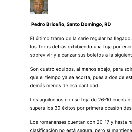
Pedro Briceño, Santo Domingo, RD
El último tramo de la serie regular ha llegad
los Toros detrás exhibiendo una foja por enc
sobrevivir y alcanzar sus boletos a la siguient
Son cuatro equipos, al menos abajo, para solo
que el tiempo ya se acorta, pues a dos de est
demás menos de esa cantidad.
Los aguiluchos con su foja de 26-10 cuentan 
supera los 30 éxitos por primera ocasión de
Los romanenses cuentan con 20-17 y hasta ha
clasificación no está segura, pero sí mantien