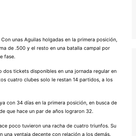
o. Con unas Aguilas holgadas en la primera posición,
ima de .500 y el resto en una batalla campal por
e fase.
 dos tickets disponibles en una jornada regular en
os cuatro clubes solo le restan 14 partidos, a los
ya con 34 días en la primera posición, en busca de
sde que hace un par de años lograron 32.
ce poco tuvieron una racha de cuatro triunfos. Su
en una ventaja decente con relación a los demás.