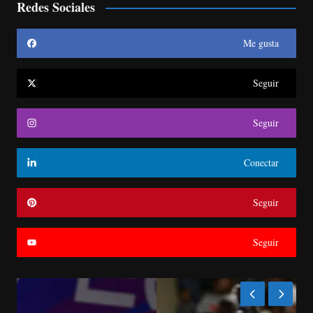
Redes Sociales
Me gusta
Seguir
Seguir
Conectar
Seguir
Seguir