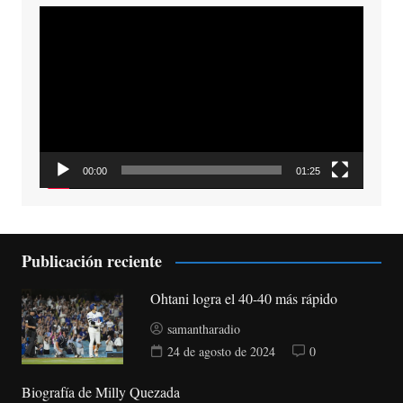
Reproductor
de
vídeo
00:00
01:25
Publicación reciente
Ohtani logra el 40-40 más rápido
samantharadio
24 de agosto de 2024
0
Biografía de Milly Quezada