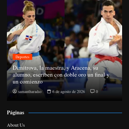
Económica
Suspenden registros de proveedores del
Estado a 10 senadores
samantharadio
5 de agosto de 2026
0
Páginas
About Us