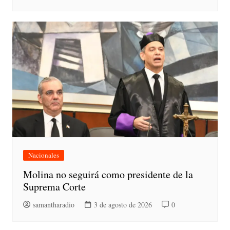
Nacionales
Molina no seguirá como presidente de la
Suprema Corte
samantharadio
3 de agosto de 2026
0