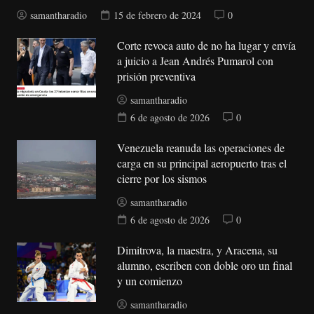
samantharadio
15 de febrero de 2024
0
Corte revoca auto de no ha lugar y envía
a juicio a Jean Andrés Pumarol con
prisión preventiva
samantharadio
6 de agosto de 2026
0
Venezuela reanuda las operaciones de
carga en su principal aeropuerto tras el
cierre por los sismos
samantharadio
6 de agosto de 2026
0
Dimitrova, la maestra, y Aracena, su
alumno, escriben con doble oro un final
y un comienzo
samantharadio