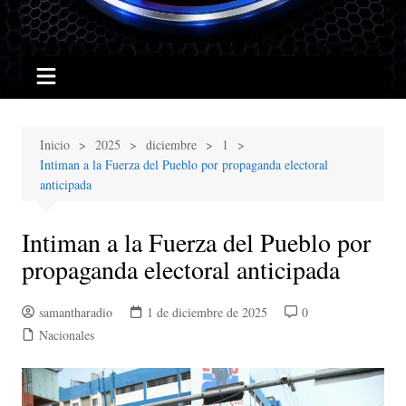
Inicio
2025
diciembre
1
Intiman a la Fuerza del Pueblo por propaganda electoral
anticipada
Intiman a la Fuerza del Pueblo por
propaganda electoral anticipada
samantharadio
1 de diciembre de 2025
0
Nacionales