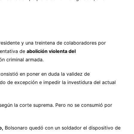
presidente y una treintena de colaboradores por
tentativa de
abolición violenta del
ón criminal armada.
onsistió en poner en duda la validez de
do de excepción e impedir la investidura del actual
según la corte suprema. Pero no se consumió por
o,
Bolsonaro quedó con un soldador el dispositivo de