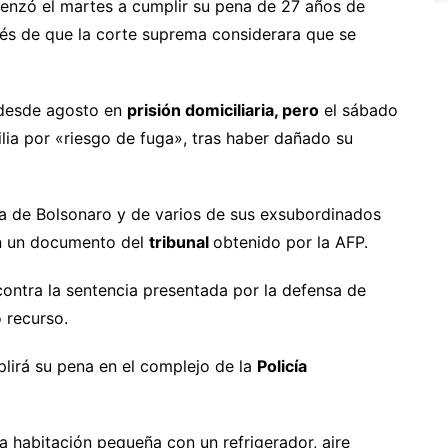
nzó el martes a cumplir su pena de 27 años de
és de que la corte suprema considerara que se
 desde agosto en
prisión domiciliaria, pero
el sábado
ilia por «riesgo de fuga», tras haber dañado su
ia de Bolsonaro y de varios de sus exsubordinados
ún un documento del
tribunal
obtenido por la AFP.
contra la sentencia presentada por la defensa de
 recurso.
plirá su pena en el complejo de la
Policía
na habitación pequeña con un refrigerador, aire