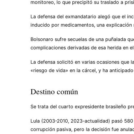
monitoreo, lo que precipitó su traslado a pris
La defensa del exmandatario alegó que el in
inducido por medicamentos, una explicación 
Bolsonaro sufre secuelas de una puñalada que
complicaciones derivadas de esa herida en e
La defensa solicitó en varias ocasiones que la
«riesgo de vida» en la cárcel, y ha anticipado
Destino común
Se trata del cuarto expresidente brasileño pre
Lula (2003-2010, 2023-actualidad) pasó 580
corrupción pasiva, pero la decisión fue anulad