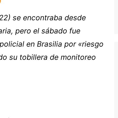
22) se encontraba desde
aria, pero el sábado fue
olicial en Brasilia por «riesgo
do su tobillera de monitoreo