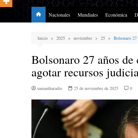
Nacionales
Mundiales
Económica
D
Inicio
2025
noviembre
25
Bolsonaro 27 
Bolsonaro 27 años de 
agotar recursos judici
samantharadio
25 de noviembre de 2025
0