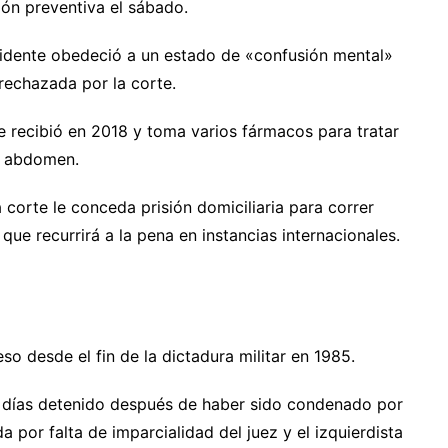
ión preventiva el sábado.
cidente obedeció a un estado de «confusión mental»
rechazada por la corte.
 recibió en 2018 y toma varios fármacos para tratar
l abdomen.
 corte le conceda prisión domiciliaria para correr
 que recurrirá a la pena en instancias internacionales.
so desde el fin de la dictadura militar en 1985.
 días detenido después de haber sido condenado por
a por falta de imparcialidad del juez y el izquierdista