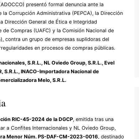
 (ADOCCO) presentó formal denuncia ante la
 la Corrupción Administrativa (PEPCA), la Dirección
a Dirección General de Ética e Integridad
de de Compras (UAFC) y la Comisión Nacional de
, contra un grupo de empresas suplidoras del
irregularidades en procesos de compras públicas.
nacionales, S.R.L., NL Oviedo Group, S.R.L., Evel
R, S.R.L., INACO-Importadora Nacional de
omercializadora Melo, S.R.L.
ia
ción RIC-45-2024 de la DGCP
, emitida tras una
tar a Confites Internacionales y NL Oviedo Group,
ra Menor Núm. PS-DAF-CM-2023-0016
, destinado