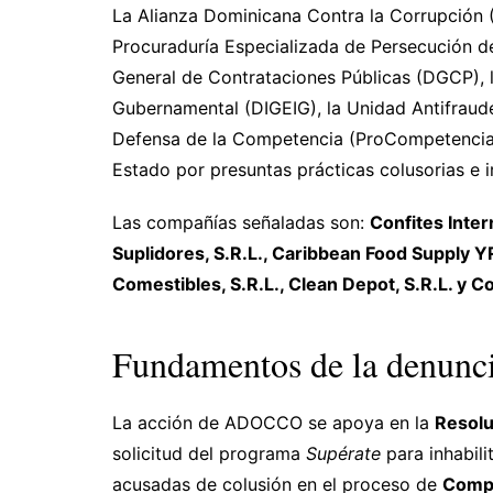
La Alianza Dominicana Contra la Corrupción
Procuraduría Especializada de Persecución de
General de Contrataciones Públicas (DGCP), l
Gubernamental (DIGEIG), la Unidad Antifrau
Defensa de la Competencia (ProCompetencia)
Estado por presuntas prácticas colusorias e 
Las compañías señaladas son:
Confites Inter
Suplidores, S.R.L., Caribbean Food Supply Y
Comestibles, S.R.L., Clean Depot, S.R.L. y C
Fundamentos de la denunc
La acción de ADOCCO se apoya en la
Resolu
solicitud del programa
Supérate
para inhabili
acusadas de colusión en el proceso de
Comp