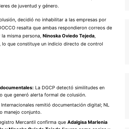
lleres de juventud y género.
usión, decidió no inhabilitar a las empresas por
 ADOCCO resalta que ambas respondieron correos de
 la misma persona,
Ninoska Oviedo Tejeda
,
, lo que constituye un indicio directo de control
s documentales:
La DGCP detectó similitudes en
lo que generó alerta formal de colusión.
Internacionales remitió documentación digital; NL
o manejo conjunto.
egistro Mercantil confirma que
Adalgisa Marlenia