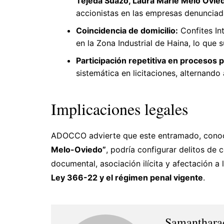
Tejeda Suazo, Laura Marie Melo Ovie
accionistas en las empresas denunciada
Coincidencia de domicilio:
Confites In
en la Zona Industrial de Haina, lo que s
Participación repetitiva en procesos p
sistemática en licitaciones, alternand
Implicaciones legales
ADOCCO advierte que este entramado, con
Melo-Oviedo”
, podría configurar delitos de 
documental, asociación ilícita y afectación a
Ley 366-22 y el régimen penal vigente
.
Samanthara