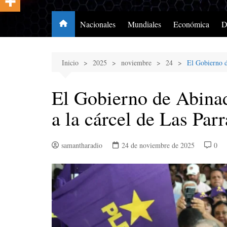
Nacionales
Mundiales
Económica
D
Inicio
2025
noviembre
24
El Gobierno d
El Gobierno de Abinad
a la cárcel de Las Parr
samantharadio
24 de noviembre de 2025
0