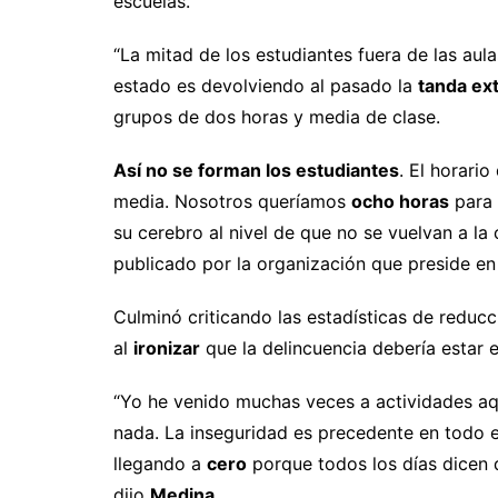
escuelas.
“La mitad de los estudiantes fuera de las aula
estado es devolviendo al pasado la
tanda ex
grupos de dos horas y media de clase.
Así no se forman los estudiantes
. El horari
media. Nosotros queríamos
ocho horas
para 
su cerebro al nivel de que no se vuelvan a la 
publicado por la organización que preside en
Culminó criticando las estadísticas de reducc
al
ironizar
que la delincuencia debería estar 
“Yo he venido muchas veces a actividades aqu
nada. La inseguridad es precedente en todo e
llegando a
cero
porque todos los días dicen
dijo
Medina
.