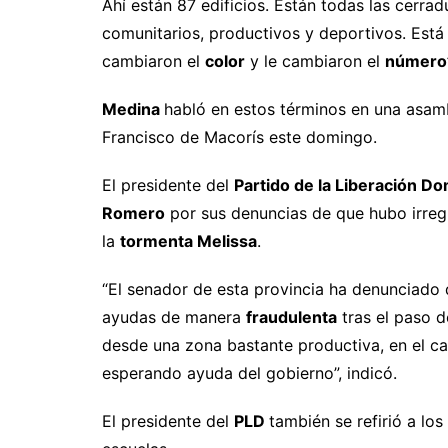
Ahí están 87 edificios. Están todas las cerradu
comunitarios, productivos y deportivos. Está 
cambiaron el
color
y le cambiaron el
número
Medina
habló en estos términos en una asam
Francisco de Macorís este domingo.
El presidente del
Partido de la Liberación D
Romero
por sus denuncias de que hubo irreg
la
tormenta Melissa
.
“El senador de esta provincia ha denunciado
ayudas de manera
fraudulenta
tras el paso d
desde una zona bastante productiva, en el c
esperando ayuda del gobierno”, indicó.
El presidente del
PLD
también se refirió a lo