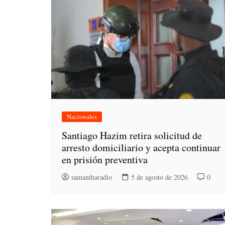
Nacionales
Santiago Hazim retira solicitud de
arresto domiciliario y acepta continuar
en prisión preventiva
samantharadio
5 de agosto de 2026
0