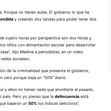
s. Porque no tienen aulas. El gobierno lo que ha
tendida
y creando dos tandas para poder tener dos
o de cuatro horas por perspectiva son dos horas y
los niños con alimentación escolar para desarrollar
clase”, dijo Medina a periodistas, en un video
 redes sociales».
ión de la criminalidad que presenta el gobierno,
en cero porque baja un “50%” diario.
í y ellos no tienen nada que envidiarle al pasado,
l país. Pero yo pienso que la
delincuencia
está
 que bajaron un
50%
los índices delictivos”,