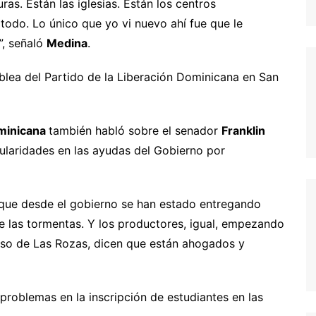
ras. Están las iglesias. Están los centros
todo. Lo único que yo vi nuevo ahí fue que le
”, señaló
Medina
.
blea del Partido de la Liberación Dominicana en San
ominicana
también habló sobre el senador
Franklin
ularidades en las ayudas del Gobierno por
 que desde el gobierno se han estado entregando
e las tormentas. Y los productores, igual, empezando
aso de Las Rozas, dicen que están ahogados y
s problemas en la inscripción de estudiantes en las