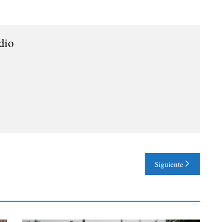
dio
Siguiente