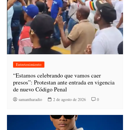
Entretenimiento
“Estamos celebrando que vamos caer
presos”: Protestan ante entrada en vigencia
de nuevo Código Penal
samantharadio
2 de agosto de 2026
0