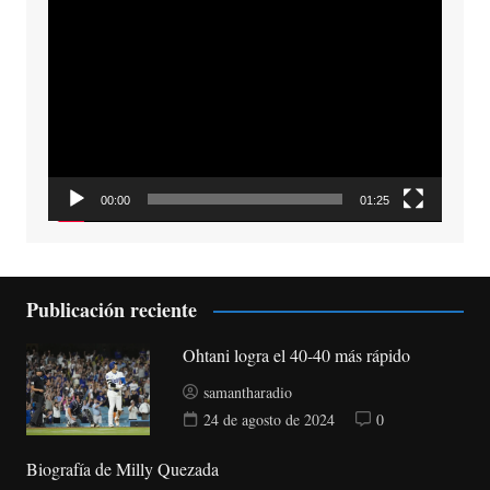
Reproductor
de
vídeo
00:00
01:25
Publicación reciente
Ohtani logra el 40-40 más rápido
samantharadio
24 de agosto de 2024
0
Biografía de Milly Quezada