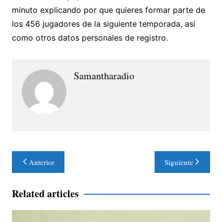
minuto explicando por que quieres formar parte de
los 456 jugadores de la siguiente temporada, así
como otros datos personales de registro.
Samantharadio
Navegación
Anterior
Siguiente
de
entradas
Related articles