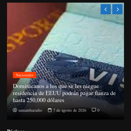
Nacionales
Corte revoca auto de no ha lugar y envía a
juicio a Jean Andrés Pumarol con prisión
preventiva
samantharadio
6 de agosto de 2026
0