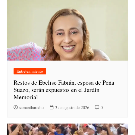
Entretenimiento
Restos de Ebelise Fabián, esposa de Peña
Suazo, serán expuestos en el Jardín
Memorial
samantharadio
3 de agosto de 2026
0