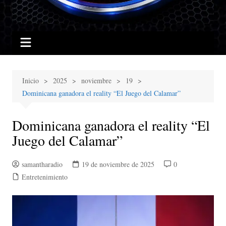
Inicio
2025
noviembre
19
Dominicana ganadora el reality “El Juego del Calamar”
Dominicana ganadora el reality “El
Juego del Calamar”
samantharadio
19 de noviembre de 2025
0
Entretenimiento