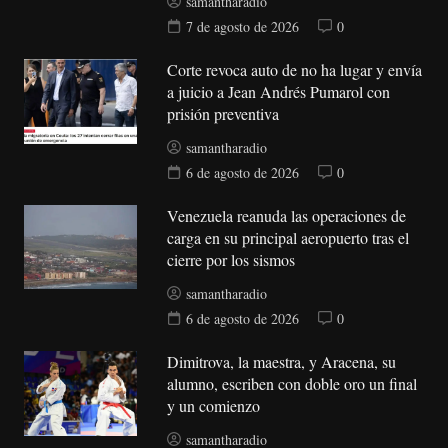
samantharadio
7 de agosto de 2026
0
Corte revoca auto de no ha lugar y envía
a juicio a Jean Andrés Pumarol con
prisión preventiva
samantharadio
6 de agosto de 2026
0
Venezuela reanuda las operaciones de
carga en su principal aeropuerto tras el
cierre por los sismos
samantharadio
6 de agosto de 2026
0
Dimitrova, la maestra, y Aracena, su
alumno, escriben con doble oro un final
y un comienzo
samantharadio