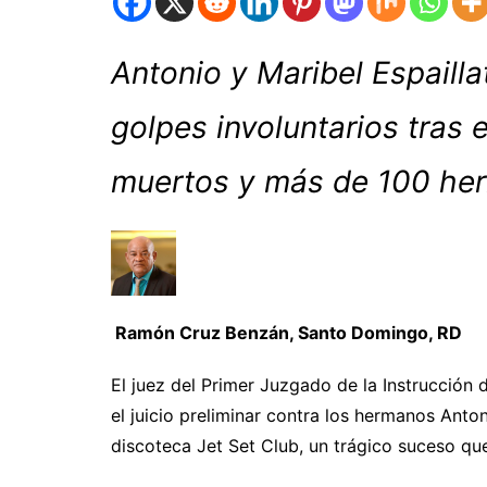
Antonio y Maribel Espaill
golpes involuntarios tras
muertos y más de 100 her
Ramón Cruz Benzán, Santo Domingo, RD
El juez del Primer Juzgado de la Instrucción d
el juicio preliminar contra los hermanos Anton
discoteca Jet Set Club, un trágico suceso q