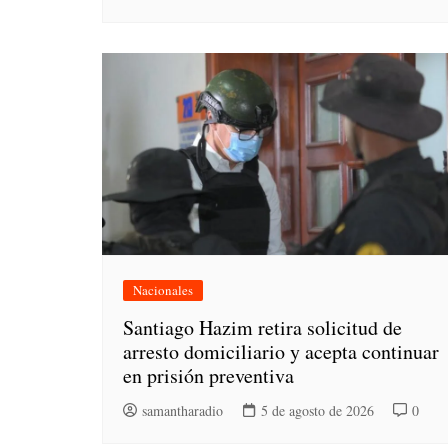
Nacionales
Santiago Hazim retira solicitud de
arresto domiciliario y acepta continuar
en prisión preventiva
samantharadio
5 de agosto de 2026
0