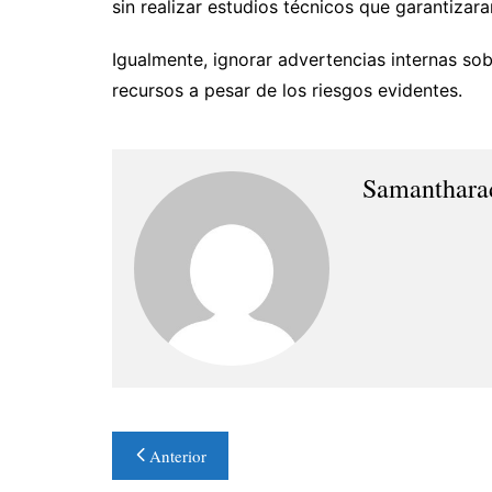
sin realizar estudios técnicos que garantizaran
Igualmente, ignorar advertencias internas sob
recursos a pesar de los riesgos evidentes.
Samanthara
Navegación
Anterior