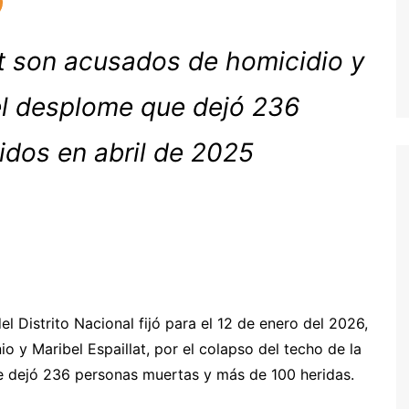
at son acusados de homicidio y
 el desplome que dejó 236
idos en abril de 2025
el Distrito Nacional fijó para el 12 de enero del 2026,
io y Maribel Espaillat, por el colapso del techo de la
ue dejó 236 personas muertas y más de 100 heridas.