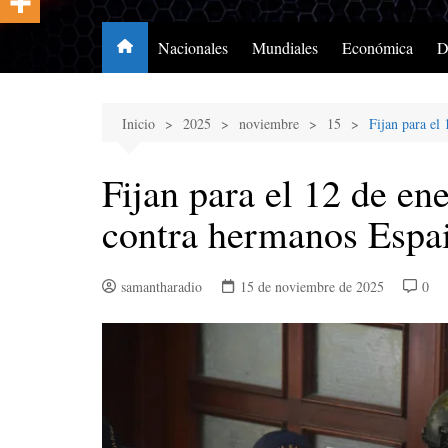
Nacionales
Mundiales
Económica
D
Inicio
2025
noviembre
15
Fijan para el
Fijan para el 12 de en
contra hermanos Espai
samantharadio
15 de noviembre de 2025
0