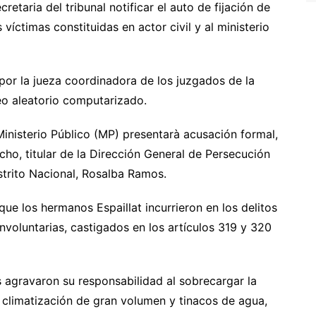
taria del tribunal notificar el auto de fijación de
víctimas constituidas en actor civil y al ministerio
or la jueza coordinadora de los juzgados de la
eo aleatorio computarizado.
Ministerio Público (MP) presentarà acusación formal,
ho, titular de la Dirección General de Persecución
Distrito Nacional, Rosalba Ramos.
 que los hermanos Espaillat incurrieron en los delitos
involuntarias, castigados en los artículos 319 y 320
 agravaron su responsabilidad al sobrecargar la
e climatización de gran volumen y tinacos de agua,