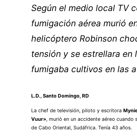
Según el medio local TV co
fumigación aérea murió en
helicóptero Robinson choc
tensión y se estrellara en
fumigaba cultivos en las 
L.D., Santo Domingo, RD
La chef de televisión, piloto y escritora
Mynie
Vuur»
, murió en un accidente aéreo cuando s
de Cabo Oriental, Sudáfrica. Tenía 43 años.