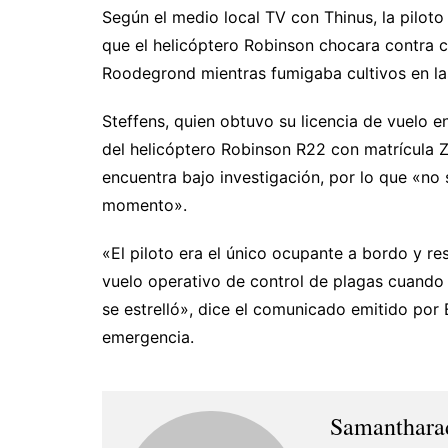
Según el medio local TV con Thinus, la pilot
que el helicóptero Robinson chocara contra cab
Roodegrond mientras fumigaba cultivos en las
Steffens, quien obtuvo su licencia de vuelo e
del helicóptero Robinson R22 con matrícula 
encuentra bajo investigación, por lo que «no
momento».
«El piloto era el único ocupante a bordo y re
vuelo operativo de control de plagas cuando 
se estrelló», dice el comunicado emitido por
emergencia.
Samanthara