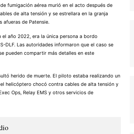
o de fumigación aérea murió en el acto después de
les de alta tensión y se estrellara en la granja
 afueras de Patensie.
n el año 2022, era la única persona a bordo
ZS-DLF. Las autoridades informaron que el caso se
 se pueden compartir más detalles en este
sultó herido de muerte. El piloto estaba realizando un
el helicóptero chocó contra cables de alta tensión y
 Exec Ops, Relay EMS y otros servicios de
dio