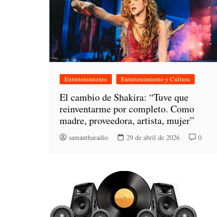
Entretenimiento
Entretenimiento y Cultura
El cambio de Shakira: “Tuve que
reinventarme por completo. Como
madre, proveedora, artista, mujer”
samantharadio
29 de abril de 2026
0