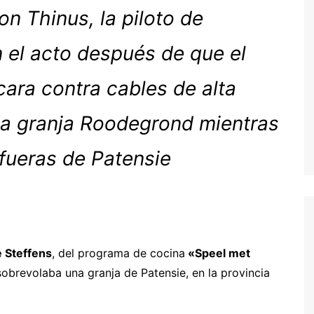
n Thinus, la piloto de
 el acto después de que el
ara contra cables de alta
 la granja Roodegrond mientras
afueras de Patensie
 Steffens
, del programa de cocina
«Speel met
obrevolaba una granja de Patensie, en la provincia