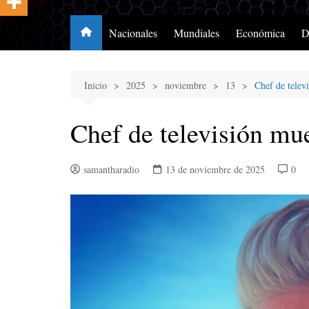
Nacionales
Mundiales
Económica
D
Inicio
2025
noviembre
13
Chef de telev
Chef de televisión mu
samantharadio
13 de noviembre de 2025
0