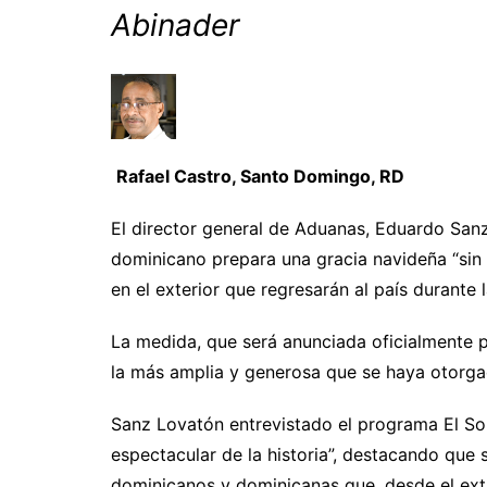
Abinader
Rafael Castro, Santo Domingo, RD
El director general de Aduanas, Eduardo San
dominicano prepara una gracia navideña “sin 
en el exterior que regresarán al país durante 
La medida, que será anunciada oficialmente p
la más amplia y generosa que se haya otorgado
Sanz Lovatón entrevistado el programa El Sol 
espectacular de la historia”, destacando que 
dominicanos y dominicanas que, desde el extr