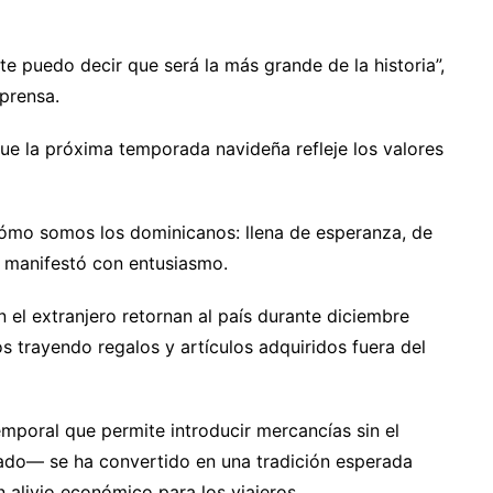
 te puedo decir que será la más grande de la historia”,
 prensa.
ue la próxima temporada navideña refleje los valores
ómo somos los dominicanos: llena de esperanza, de
, manifestó con entusiasmo.
 el extranjero retornan al país durante diciembre
os trayendo regalos y artículos adquiridos fuera del
mporal que permite introducir mercancías sin el
do— se ha convertido en una tradición esperada
n alivio económico para los viajeros.