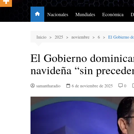
Nacionales
Mundiales
Económica
D
Inicio
2025
noviembre
6
El Gobierno do
El Gobierno dominican
navideña “sin precede
samantharadio
6 de noviembre de 2025
0