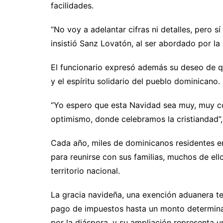
facilidades.
“No voy a adelantar cifras ni detalles, pero sí
insistió Sanz Lovatón, al ser abordado por la
El funcionario expresó además su deseo de q
y el espíritu solidario del pueblo dominicano.
“Yo espero que esta Navidad sea muy, muy c
optimismo, donde celebramos la cristiandad”
Cada año, miles de dominicanos residentes en
para reunirse con sus familias, muchos de ell
territorio nacional.
La gracia navideña, una exención aduanera te
pago de impuestos hasta un monto determina
por la diáspora, y su ampliación representa u