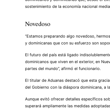
sostenimiento de la economía nacional median
Novedoso
“Estamos preparando algo novedoso, hermos
y dominicanas que con su esfuerzo son sopo
El futuro del país está ligado indisolubleme
dominicanos que viven en el exterior, en Nuev
partes del mundo”, afirmó el funcionario.
El titular de Aduanas destacó que esta grac
del Gobierno con la diáspora dominicana, a la
Aunque evitó ofrecer detalles específicos sob
superará ampliamente las medidas adoptadas 