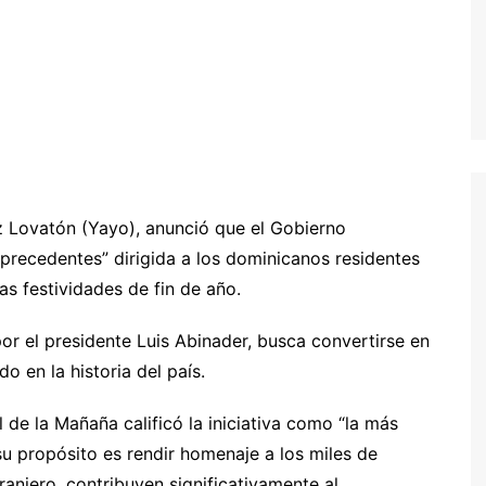
z Lovatón (Yayo), anunció que el Gobierno
precedentes” dirigida a los dominicanos residentes
las festividades de fin de año.
or el presidente Luis Abinader, busca convertirse en
 en la historia del país.
de la Mañaña calificó la iniciativa como “la más
su propósito es rendir homenaje a los miles de
anjero, contribuyen significativamente al