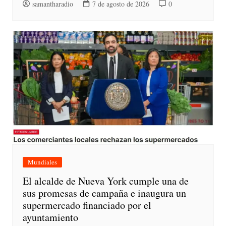
samantharadio
7 de agosto de 2026
0
Mundiales
El alcalde de Nueva York cumple una de
sus promesas de campaña e inaugura un
supermercado financiado por el
ayuntamiento