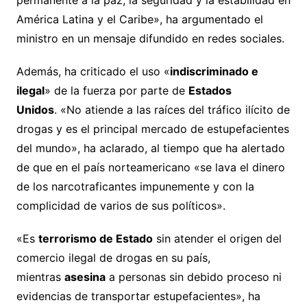
permanente a la paz, la seguridad y la estabilidad en
América Latina y el Caribe», ha argumentado el
ministro en un mensaje difundido en redes sociales.
Además, ha criticado el uso «
indiscriminado e
ilegal
» de la fuerza por parte de
Estados
Unidos
. «No atiende a las raíces del tráfico ilícito de
drogas y es el principal mercado de estupefacientes
del mundo», ha aclarado, al tiempo que ha alertado
de que en el país norteamericano «se lava el dinero
de los narcotraficantes impunemente y con la
complicidad de varios de sus políticos».
«Es
terrorismo de Estado
sin atender el origen del
comercio ilegal de drogas en su país,
mientras
asesina
a personas sin debido proceso ni
evidencias de transportar estupefacientes», ha