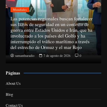
Mundiales
A partir del 11 de agosto, las empresas ya
no podrán llamar a un consumidor sin haber
obtenido su consentimiento previo
samantharadio
7 de agosto de 2026
0
Páginas
About Us
Blog
Contact Us