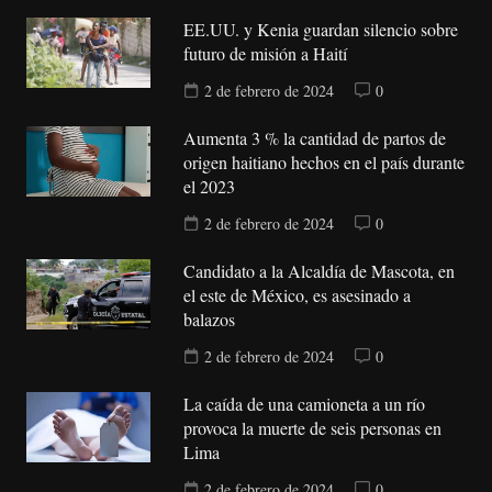
EE.UU. y Kenia guardan silencio sobre
futuro de misión a Haití
2 de febrero de 2024
0
Aumenta 3 % la cantidad de partos de
origen haitiano hechos en el país durante
el 2023
2 de febrero de 2024
0
Candidato a la Alcaldía de Mascota, en
el este de México, es asesinado a
balazos
2 de febrero de 2024
0
La caída de una camioneta a un río
provoca la muerte de seis personas en
Lima
2 de febrero de 2024
0