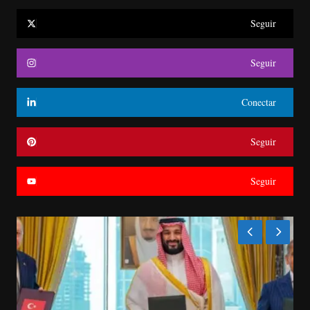
Seguir
Seguir
Conectar
Seguir
Seguir