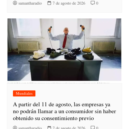
samantharadio
7 de agosto de 2026
0
Mundiales
A partir del 11 de agosto, las empresas ya
no podrán llamar a un consumidor sin haber
obtenido su consentimiento previo
samantharadio
7 de agosto de 2026
0