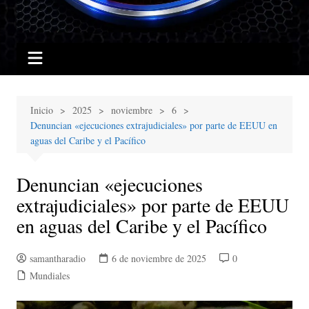
Inicio
2025
noviembre
6
Denuncian «ejecuciones extrajudiciales» por parte de EEUU en
aguas del Caribe y el Pacífico
Denuncian «ejecuciones
extrajudiciales» por parte de EEUU
en aguas del Caribe y el Pacífico
samantharadio
6 de noviembre de 2025
0
Mundiales