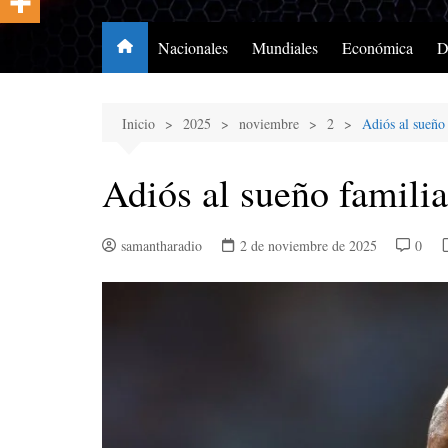
Nacionales
Mundiales
Económica
D
Inicio
2025
noviembre
2
Adiós al sueño
Adiós al sueño familia
samantharadio
2 de noviembre de 2025
0