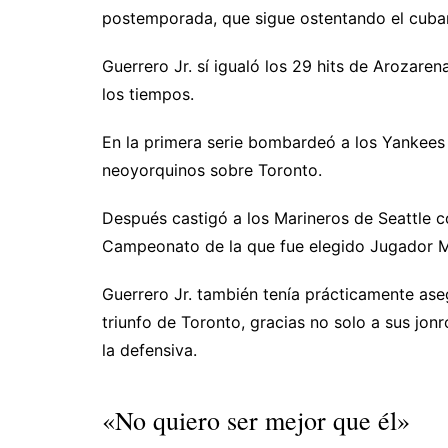
postemporada, que sigue ostentando el cub
Guerrero Jr. sí igualó los 29 hits de Arozar
los tiempos.
En la primera serie bombardeó a los Yankees 
neoyorquinos sobre Toronto.
Después castigó a los Marineros de Seattle co
Campeonato de la que fue elegido Jugador M
Guerrero Jr. también tenía prácticamente as
triunfo de Toronto, gracias no solo a sus jon
la defensiva.
«No quiero ser mejor que él»