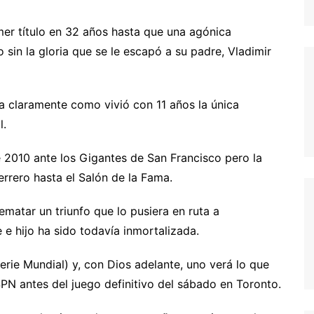
mer título en 32 años hasta que una agónica
sin la gloria que se le escapó a su padre, Vladimir
da claramente como vivió con 11 años la única
l.
 2010 ante los Gigantes de San Francisco pero la
rrero hasta el Salón de la Fama.
ematar un triunfo que lo pusiera en ruta a
e hijo ha sido todavía inmortalizada.
erie Mundial) y, con Dios adelante, uno verá lo que
N antes del juego definitivo del sábado en Toronto.