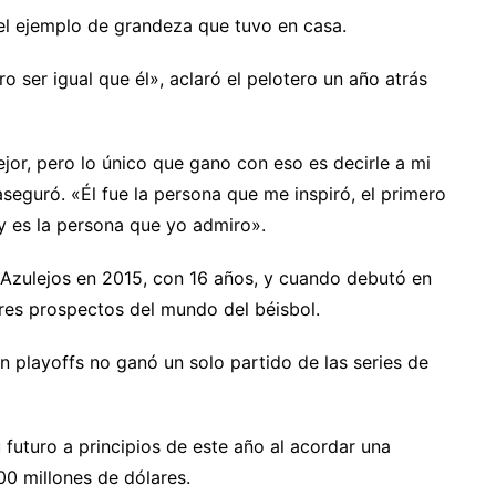
 el ejemplo de grandeza que tuvo en casa.
o ser igual que él», aclaró el pelotero un año atrás
or, pero lo único que gano con eso es decirle a mi
aseguró. «Él fue la persona que me inspiró, el primero
y es la persona que yo admiro».
s Azulejos en 2015, con 16 años, y cuando debutó en
es prospectos del mundo del béisbol.
 playoffs no ganó un solo partido de las series de
u futuro a principios de este año al acordar una
0 millones de dólares.