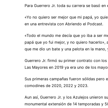
Para Guerrero Jr. toda su carrera se basó en
«Yo no quiero ser mejor que mi papá, yo quier
en una entrevista con Abriendo el Podcast.
«Todo el mundo me decía que yo iba a ser mej
papá que yo fui mejor, y no quiero hacerlo», 
que me dio un bate y una pelota en la mano, 
Guerrero Jr. firmó su primer contrato con lo
Las Mayores en 2019 ya era uno de los mayor
Sus primeras campañas fueron sólidas pero en
comodines de 2020, 2022 y 2023.
Aun así, Guerrero Jr. y los Azulejos unieron s
monumental extensión de 14 temporadas y 50