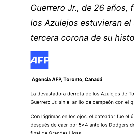
Guerrero Jr., de 26 años, 
los Azulejos estuvieran el
tercera corona de su histo
Agencia AFP, Toronto, Canadá
La devastadora derrota de los Azulejos de To
Guerrero Jr. sin el anillo de campeón con el 
Con lágrimas en los ojos, el bateador fue el 
después de caer por 5×4 ante los Dodgers de 
final de Grandes Ligas.