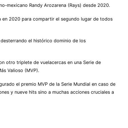
ano-mexicano Randy Arozarena (Rays) desde 2020.
ena en 2020 para compartir el segundo lugar de todos
desterrando el histórico dominio de los
n otro triplete de vuelacercas en una Serie de
ás Valioso (MVP).
egurado el premio MVP de la Serie Mundial en caso de
rones y nueve hits sino a muchas acciones cruciales a