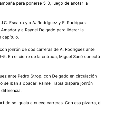
campaña para ponerse 5-0, luego de anotar la
 J.C. Escarra y a A: Rodríguez y E. Rodríguez
 Amador y a Raynel Delgado para liderar la
 capítulo.
 con jonrón de dos carreras de A. Rodríguez ante
6-5. En el cierre de la entrada, Miguel Sanó conectó
guez ante Pedro Strop, con Delgado en circulación
no se iban a opacar: Raimel Tapia dispara jonrón
 diferencia.
artido se iguala a nueve carreras. Con esa pizarra, el