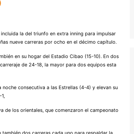
cluida la del triunfo en extra inning para impulsar
aeñas nueve carreras por ocho en el décimo capítulo.
mbién en su hogar del Estadio Cibao (15-10). En dos
carreraje de 24-18, la mayor para dos equipos esta
noche consecutiva a las Estrellas (4-4) y elevan su
-1,
va de los orientales, que comenzaron el campeonato
 también dos carreras cada uno para respaldar la