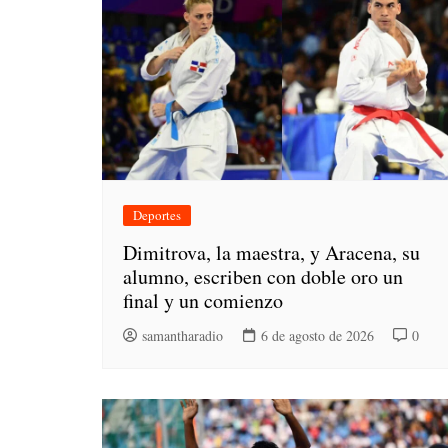
Deportes
Dimitrova, la maestra, y Aracena, su
alumno, escriben con doble oro un
final y un comienzo
samantharadio
6 de agosto de 2026
0