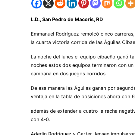
L.D., San Pedro de Macorís, RD
Emmanuel Rodríguez remolcó cinco carreras, in
la cuarta victoria corrida de las Águilas Cib
La noche del lunes el equipo cibaeño ganó ta
noches estos dos equipos terminaron con un 
campaña en dos juegos corridos.
De esa manera las Águilas ganan por segunda 
ventaja en la tabla de posiciones ahora con 6
además de extender a cuatro la racha negati
con 4-0.
Aderlin Rodríguez y Carter Jensen impulsaron