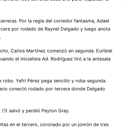
arreras. Por la regla del corredor fantasma, Adael
cera por rodado de Raynel Delgado y luego anota
.
ucho, Carlos Martínez comenzó en segunda. Euribiel
ndo el inicialista Ad. Rodríguez tiró a la antesala
e robo. Yefri Pérez pega sencillo y roba segunda.
sario conectó rodado por tercera donde Delgado
 (1) salvó y perdió Peyton Gray.
eltas en el tercero, coronado por un jonrón de tres