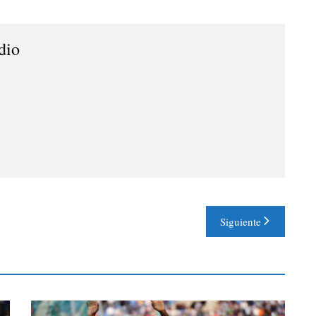
dio
Siguiente