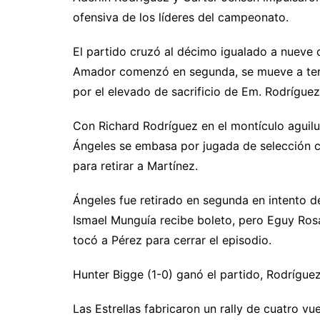
ofensiva de los líderes del campeonato.
El partido cruzó al décimo igualado a nueve c
Amador comenzó en segunda, se mueve a ter
por el elevado de sacrificio de Em. Rodríguez
Con Richard Rodríguez en el montículo aguil
Ángeles se embasa por jugada de selección cua
para retirar a Martínez.
Ángeles fue retirado en segunda en intento d
Ismael Munguía recibe boleto, pero Eguy Ro
tocó a Pérez para cerrar el episodio.
Hunter Bigge (1-0) ganó el partido, Rodríguez
Las Estrellas fabricaron un rally de cuatro vu