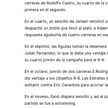
carreras de Rodolfo Castro, su cuarto de la 
primera en el segundo.
En el cuarto, un sencillo de Jensen remolcó a
despachó un doble que llevó al plato a Adaer
respuesta aguilucha de cuatro carreras en ese
En el séptimo, las Águilas toman la delantera
Julián Fernández, lo que le daba una ventaja 
su cuarto jonrón de la campaña para el 6-6.
En el octavo, jonrón de dos carreras E.Rodrí
dio ventaja a los cibaeños 8-6. Las Estrellas 
solitario contra Eric Cerantola para acortar la
En el noveno, Sanó dispara sencillo y así el p
partido se fue a extrainning.