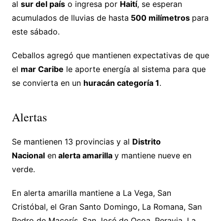
al
sur del país
o ingresa por
Haití
, se esperan
acumulados de lluvias de hasta
500 milímetros
para
este sábado.
Ceballos agregó que mantienen expectativas de que
el
mar Caribe
le aporte energía al sistema para que
se convierta en un
huracán categoría 1
.
Alertas
Se mantienen 13 provincias y al
Distrito
Nacional
en
alerta amarilla
y mantiene nueve en
verde.
En alerta amarilla mantiene a La Vega, San
Cristóbal, el Gran Santo Domingo, La Romana, San
Pedro de Macorís, San José de Ocoa, Peravia, La