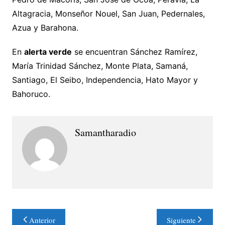
Altagracia, Monseñor Nouel, San Juan, Pedernales,
Azua y Barahona.
En
alerta verde
se encuentran Sánchez Ramírez,
María Trinidad Sánchez, Monte Plata, Samaná,
Santiago, El Seibo, Independencia, Hato Mayor y
Bahoruco.
Samantharadio
Navegación
Anterior
Siguiente