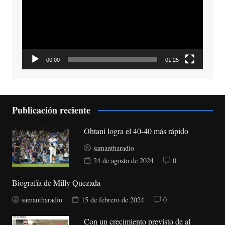
00:00
01:25
Publicación reciente
Ohtani logra el 40-40 más rápido
samantharadio
24 de agosto de 2024
0
Biografía de Milly Quezada
samantharadio
15 de febrero de 2024
0
Con un crecimiento previsto de al