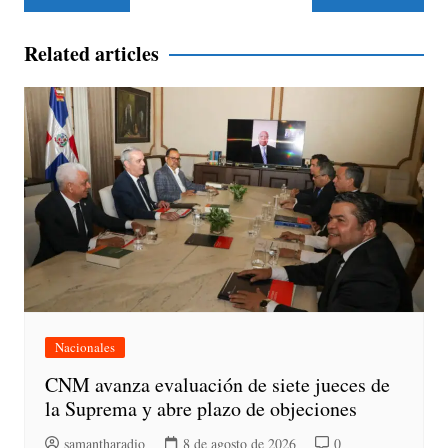
de
entradas
Related articles
Nacionales
CNM avanza evaluación de siete jueces de
la Suprema y abre plazo de objeciones
samantharadio
8 de agosto de 2026
0