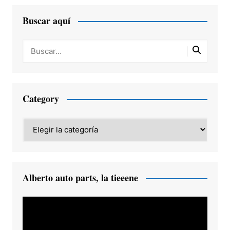
Buscar aquí
Category
Category
Alberto auto parts, la tieeene
Reproductor
de
vídeo